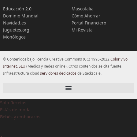
Educación 2.0
Mascotalia
Dominio Mundial
Cómo Ahorrar
Navidad.es
Portal Financiero
Juguetes.org
Mi Revista
Monólogos
© Contenidos bajo licencia Creative Commons (CC) 1995-2022
Color Vivo
Internet, SLU
(Medios y Redes online). Otros contenidos se cita fuente.
Infraestructura cloud
servidores dedicados
de Stackscale.
Solo Recetas
Estás de moda
Bebés y embarazos