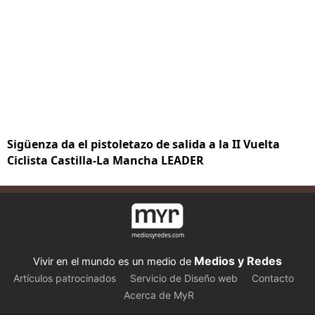
Sigüenza da el pistoletazo de salida a la II Vuelta
Ciclista Castilla-La Mancha LEADER
Medios y Redes
Vivir en el mundo es un medio de
Artículos patrocinados
Servicio de Diseño web
Contacto
Acerca de MyR