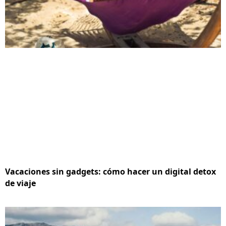
Vacaciones sin gadgets: cómo hacer un digital detox
de viaje