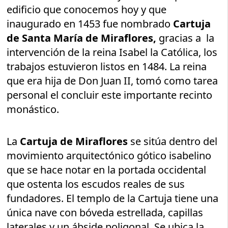
edificio que conocemos hoy y que
inaugurado en 1453 fue nombrado
Cartuja
de Santa María de Miraflores,
gracias a la
intervención de la reina Isabel la Católica, los
trabajos estuvieron listos en 1484. La reina
que era hija de Don Juan II, tomó como tarea
personal el concluir este importante recinto
monástico.
La
Cartuja de Miraflores
se sitúa dentro del
movimiento arquitectónico gótico isabelino
que se hace notar en la portada occidental
que ostenta los escudos reales de sus
fundadores. El templo de la Cartuja tiene una
única nave con bóveda estrellada, capillas
laterales y un ábside poligonal. Se ubica la