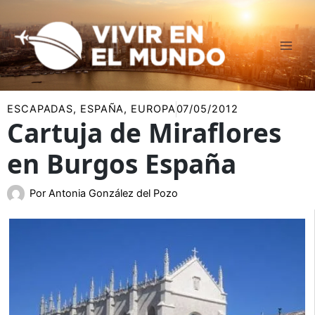
Ir
al
contenido
ESCAPADAS
,
ESPAÑA
,
EUROPA
07/05/2012
Cartuja de Miraflores
en Burgos España
Por
Antonia González del Pozo