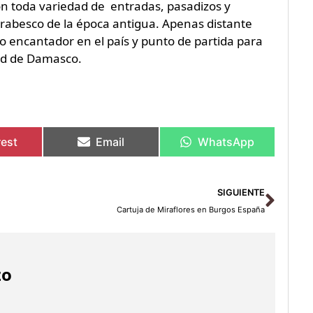
on toda variedad de entradas, pasadizos y
rabesco de la época antigua. Apenas distante
o encantador en el país y punto de partida para
dad de Damasco.
rest
Email
WhatsApp
Sigu
SIGUIENTE
Cartuja de Miraflores en Burgos España
zo