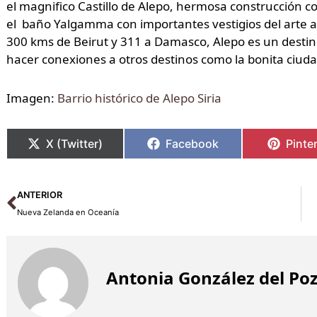
el magnifico Castillo de Alepo, hermosa construcción c
el baño Yalgamma con importantes vestigios del arte a
300 kms de Beirut y 311 a Damasco, Alepo es un destin
hacer conexiones a otros destinos como la bonita ciu
Imagen:
Barrio histórico de Alepo Siria
X (Twitter)
Facebook
Pinte
Ant
ANTERIOR
Nueva Zelanda en Oceanía
Antonia González del Po