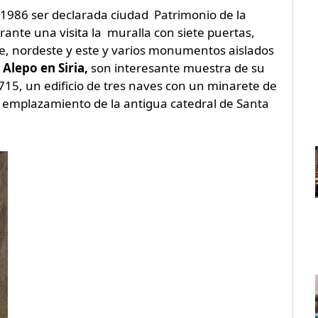
n 1986 ser declarada ciudad Patrimonio de la
ante una visita la muralla con siete puertas,
rte, nordeste y este y varios monumentos aislados
lepo en Siria,
son interesante muestra de su
15, un edificio de tres naves con un minarete de
l emplazamiento de la antigua catedral de Santa