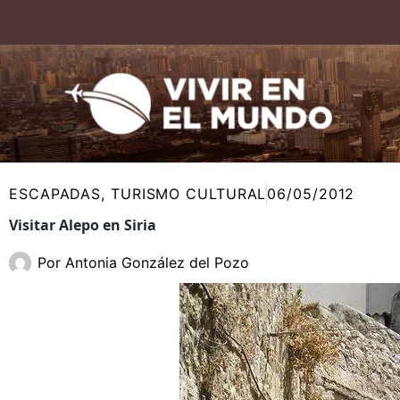
Ir
al
contenido
ESCAPADAS
,
TURISMO CULTURAL
06/05/2012
Visitar Alepo en Siria
Por
Antonia González del Pozo