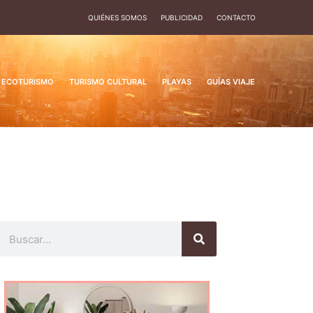
QUIÉNES SOMOS
PUBLICIDAD
CONTACTO
ECOTURISMO
TURISMO CULTURAL
PLAYAS
GUÍAS VIAJE
Buscar