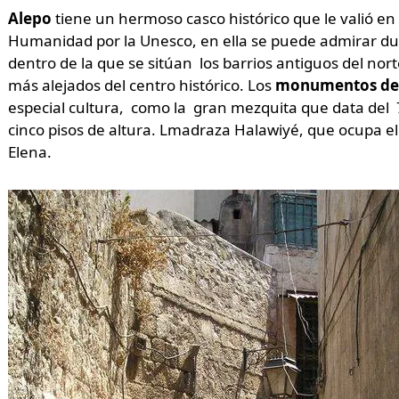
Alepo
tiene un hermoso casco histórico que le valió e
Humanidad por la Unesco, en ella se puede admirar dur
dentro de la que se sitúan los barrios antiguos del no
más alejados del centro histórico. Los
monumentos de A
especial cultura, como la gran mezquita que data del 7
cinco pisos de altura. Lmadraza Halawiyé, que ocupa e
Elena.