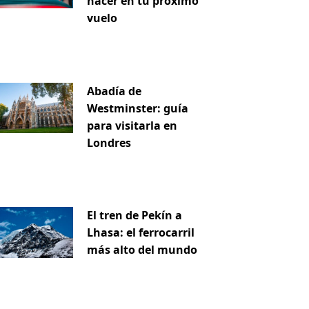
hacer en tu próximo
vuelo
Abadía de
Westminster: guía
para visitarla en
Londres
El tren de Pekín a
Lhasa: el ferrocarril
más alto del mundo