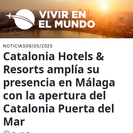
Ir
al
contenido
NOTICIAS
06/05/2025
Catalonia Hotels &
Resorts amplía su
presencia en Málaga
con la apertura del
Catalonia Puerta del
Mar