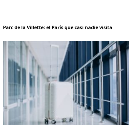
Parc de la Villette: el París que casi nadie visita