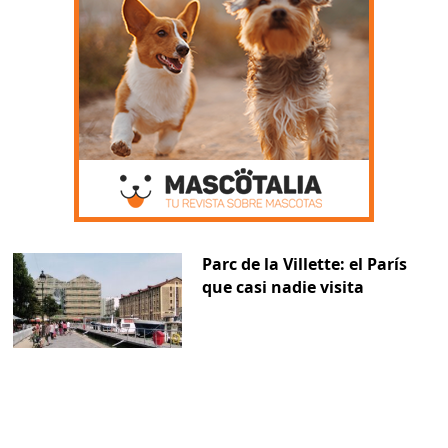
Parc de la Villette: el París
que casi nadie visita