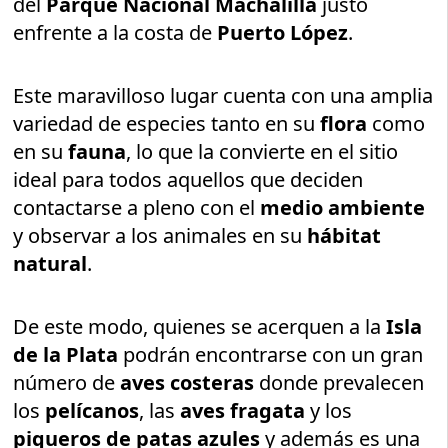
del
Parque Nacional Machalilla
justo
enfrente a la costa de
Puerto López
.
Este maravilloso lugar cuenta con una amplia
variedad de especies tanto en su
flora
como
en su
fauna
, lo que la convierte en el sitio
ideal para todos aquellos que deciden
contactarse a pleno con el
medio ambiente
y observar a los animales en su
hábitat
natural
.
De este modo, quienes se acerquen a la
Isla
de la Plata
podrán encontrarse con un gran
número de
aves costeras
donde prevalecen
los
pelícanos
, las
aves fragata
y los
piqueros de patas azules
y además es una