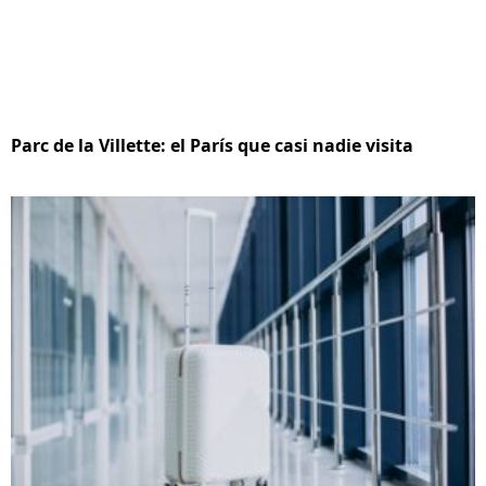
Parc de la Villette: el París que casi nadie visita