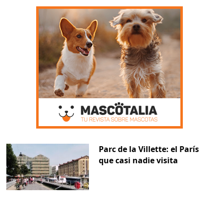
Parc de la Villette: el París
que casi nadie visita