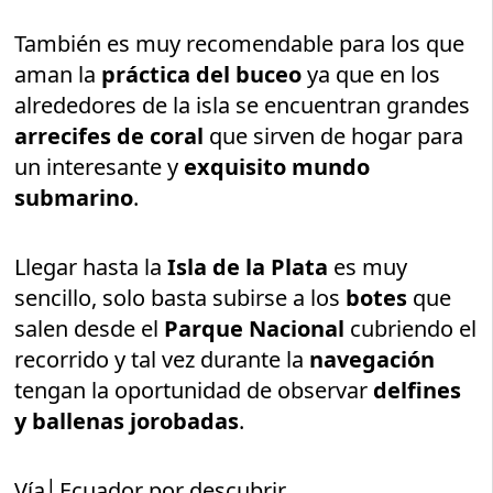
También es muy recomendable para los que
aman la
práctica del buceo
ya que en los
alrededores de la isla se encuentran grandes
arrecifes de coral
que sirven de hogar para
un interesante y
exquisito mundo
submarino
.
Llegar hasta la
Isla de la Plata
es muy
sencillo, solo basta subirse a los
botes
que
salen desde el
Parque Nacional
cubriendo el
recorrido y tal vez durante la
navegación
tengan la oportunidad de observar
delfines
y ballenas jorobadas
.
Vía│Ecuador por descubrir