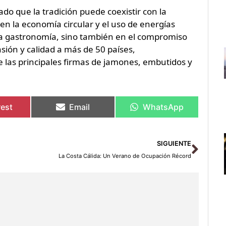
do que la tradición puede coexistir con la
en la economía circular y el uso de energías
la gastronomía, sino también en el compromiso
asión y calidad a más de 50 países,
 las principales firmas de jamones, embutidos y
rest
Email
WhatsApp
Sigu
SIGUIENTE
La Costa Cálida: Un Verano de Ocupación Récord