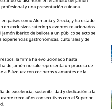
trando su distinción en el ámbito del jamón
 profesional y una presentación cuidada.
 en países como Alemania y Grecia, y ha estado
mo en exclusivos catering y eventos relacionados
jamón ibérico de bellota a un público selecto se
as experiencias gastronómicas, culturales y de
espos, la firma ha evolucionado hasta
cha de jamón no solo representa un proceso de
ne a Blázquez con cocineros y amantes de la
 de excelencia, sostenibilidad y dedicación a la
rante trece años consecutivos con el Superior
d.