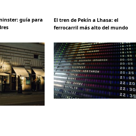
inster: guía para
El tren de Pekín a Lhasa: el
dres
ferrocarril más alto del mundo