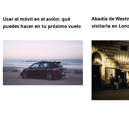
Abadía de Westm
Usar el móvil en el avión: qué
visitarla en Lon
puedes hacer en tu próximo vuelo