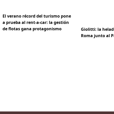
El verano récord del turismo pone
a prueba al rent-a-car: la gestión
de flotas gana protagonismo
Giolitti: la hela
Roma junto al 