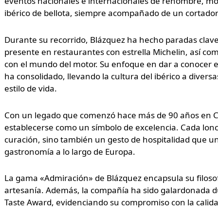
eventos nacionales e internacionales de renombre, mos
ibérico de bellota, siempre acompañado de un cortador
Durante su recorrido, Blázquez ha hecho paradas clave
presente en restaurantes con estrella Michelin, así co
con el mundo del motor. Su enfoque en dar a conocer el 
ha consolidado, llevando la cultura del ibérico a divers
estilo de vida.
Con un legado que comenzó hace más de 90 años en Cr
establecerse como un símbolo de excelencia. Cada lon
curación, sino también un gesto de hospitalidad que u
gastronomía a lo largo de Europa.
La gama «Admiración» de Blázquez encapsula su filosofía
artesanía. Además, la compañía ha sido galardonada du
Taste Award, evidenciando su compromiso con la calida