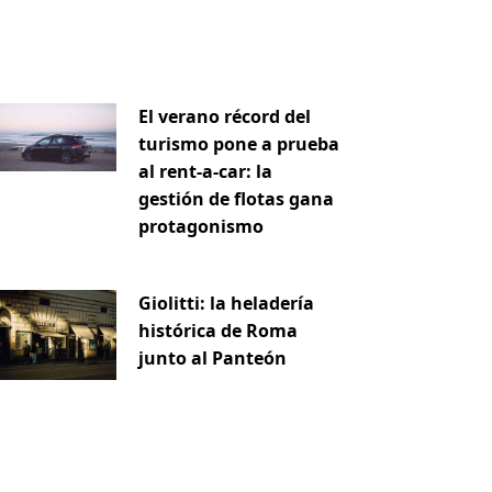
El verano récord del
turismo pone a prueba
al rent-a-car: la
gestión de flotas gana
protagonismo
Giolitti: la heladería
iente
histórica de Roma
junto al Panteón