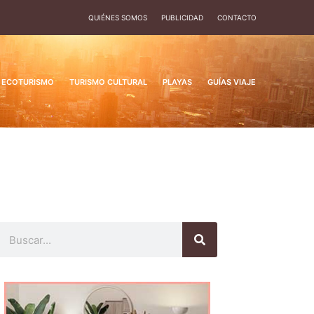
QUIÉNES SOMOS
PUBLICIDAD
CONTACTO
ECOTURISMO
TURISMO CULTURAL
PLAYAS
GUÍAS VIAJE
Buscar