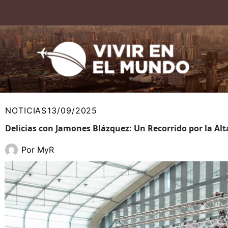
Ir
al
contenido
NOTICIAS
13/09/2025
Delicias con Jamones Blázquez: Un Recorrido por la Al
Por
MyR