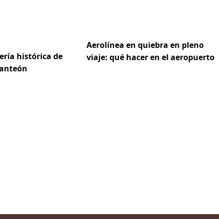
Aerolínea en quiebra en pleno
dería histórica de
viaje: qué hacer en el aeropuerto
Panteón