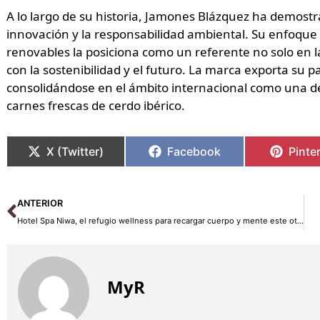
A lo largo de su historia, Jamones Blázquez ha demostra
innovación y la responsabilidad ambiental. Su enfoque 
renovables la posiciona como un referente no solo en 
con la sostenibilidad y el futuro. La marca exporta su p
consolidándose en el ámbito internacional como una de
carnes frescas de cerdo ibérico.
X (Twitter)
Facebook
Pinte
Ant
ANTERIOR
Hotel Spa Niwa, el refugio wellness para recargar cuerpo y mente este otoño
MyR