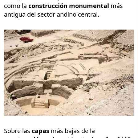
como la
construcción monumental
más
antigua del sector andino central.
Sobre las
capas
más bajas de la