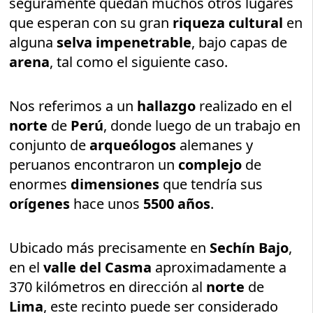
seguramente quedan muchos otros lugares
que esperan con su gran
riqueza cultural
en
alguna
selva impenetrable
, bajo capas de
arena
, tal como el siguiente caso.
Nos referimos a un
hallazgo
realizado en el
norte
de
Perú
, donde luego de un trabajo en
conjunto de
arqueólogos
alemanes y
peruanos encontraron un
complejo
de
enormes
dimensiones
que tendría sus
orígenes
hace unos
5500 años
.
Ubicado más precisamente en
Sechín Bajo
,
en el
valle del Casma
aproximadamente a
370 kilómetros en dirección al
norte
de
Lima
, este recinto puede ser considerado