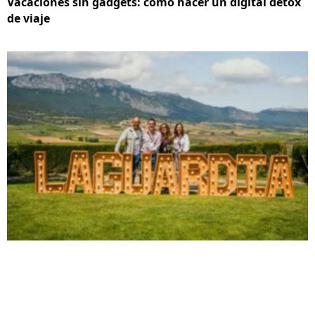
Vacaciones sin gadgets: cómo hacer un digital detox
de viaje