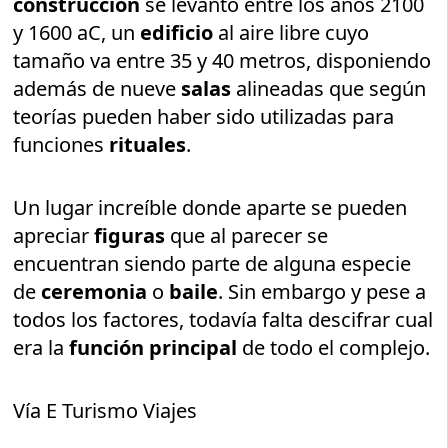
construcción
se levantó entre los años 2100
y 1600 aC, un
edificio
al aire libre cuyo
tamaño va entre 35 y 40 metros, disponiendo
además de nueve
salas
alineadas que según
teorías pueden haber sido utilizadas para
funciones
rituales
.
Un lugar increíble donde aparte se pueden
apreciar
figuras
que al parecer se
encuentran siendo parte de alguna especie
de
ceremonia
o
baile
. Sin embargo y pese a
todos los factores, todavía falta descifrar cual
era la
función principal
de todo el complejo.
Vía E Turismo Viajes