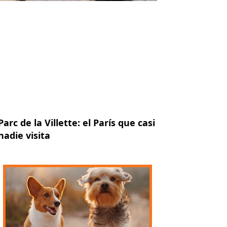
Parc de la Villette: el París que casi
nadie visita