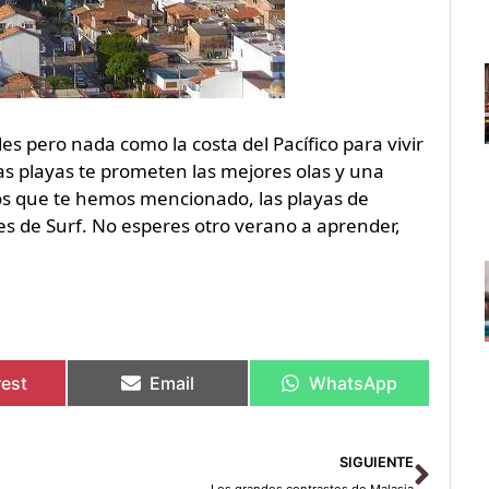
es pero nada como la costa del Pacífico para vivir
sas playas te prometen las mejores olas y una
 los que te hemos mencionado, las playas de
es de Surf. No esperes otro verano a aprender,
rest
Email
WhatsApp
Sigu
SIGUIENTE
Los grandes contrastes de Malasia