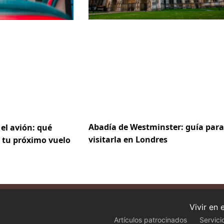
Abadía de Westminster: guía para
 el avión: qué
visitarla en Londres
 tu próximo vuelo
Vivir en
Artículos patrocinados
Servici