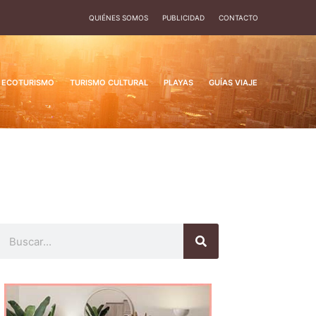
QUIÉNES SOMOS
PUBLICIDAD
CONTACTO
ECOTURISMO
TURISMO CULTURAL
PLAYAS
GUÍAS VIAJE
Buscar