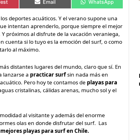
rest
Email
WhatsApp
 los deportes acuáticos. Y el verano supone una
 que intentan aprenderlo, porque siempre el mejor
 Y próximos al disfrute de la vacación veraniega,
 cuenta si lo tuyo es la emoción del surf, o como
tarlo al máximo.
 más distantes lugares del mundo, claro que sí. En
a lanzarse a
practicar surf
sin nada más en
 acuático. Pero hoy te contamos de
playas para
uas cristalinas, cálidas arenas, mucho sol y el
omodidad al visitante y además del enorme
rmes olas en donde disfrutar del surf. Las
s
mejores playas para surf en Chile.