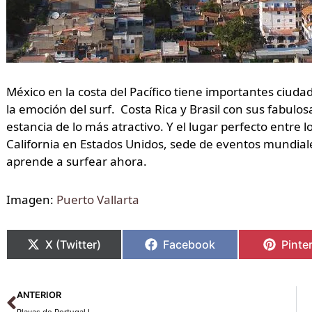
México en la costa del Pacífico tiene importantes ciudad
la emoción del surf. Costa Rica y Brasil con sus fabulo
estancia de lo más atractivo. Y el lugar perfecto entre
California en Estados Unidos, sede de eventos mundial
aprende a surfear ahora.
Imagen:
Puerto Vallarta
X (Twitter)
Facebook
Pinte
Ant
ANTERIOR
Playas de Portugal I