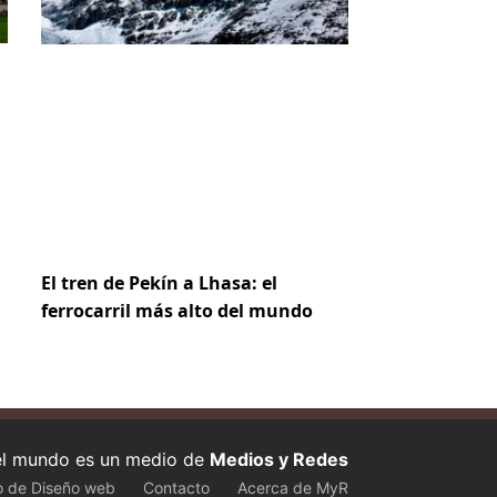
El tren de Pekín a Lhasa: el
ferrocarril más alto del mundo
 el mundo es un medio de
Medios y Redes
o de Diseño web
Contacto
Acerca de MyR