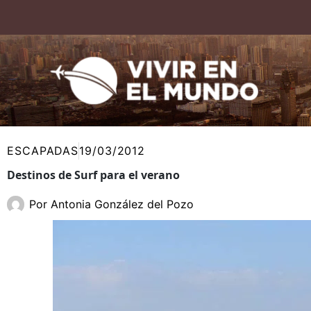
Ir
al
contenido
ESCAPADAS
19/03/2012
Destinos de Surf para el verano
Por
Antonia González del Pozo