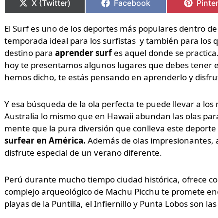
X (Twitter)
Facebook
Pinte
El Surf es uno de los deportes más populares dentro de
temporada ideal para los surfistas y también para los
destino para
aprender surf
es aquel donde se practica.
hoy te presentamos algunos lugares que debes tener en
hemos dicho, te estás pensando en aprenderlo y disfru
Y esa búsqueda de la ola perfecta te puede llevar a los
Australia lo mismo que en Hawaii abundan las olas par
mente que la pura diversión que conlleva este deporte
surfear en América.
Además de olas impresionantes, ag
disfrute especial de un verano diferente.
Perú durante mucho tiempo ciudad histórica, ofrece c
complejo arqueológico de Machu Picchu te promete eno
playas de la Puntilla, el Infiernillo y Punta Lobos son la