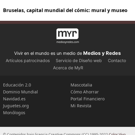
Bruselas, capital mundial del cómic: mural y museo
Medios y Redes
Vivir en el mundo es un medio de
Artículos patrocinados
Servicio de Diseño web
Contacto
Acerca de MyR
Educación 2.0
Mascotalia
Dominio Mundial
Cómo Ahorrar
Navidad.es
Portal Financiero
Juguetes.org
Mi Revista
Monólogos
© Contenidos bajo licencia Creative Commons (CC) 1995-2022
Color Vivo