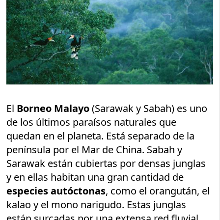
El
Borneo Malayo
(Sarawak y Sabah) es uno
de los últimos paraísos naturales que
quedan en el planeta. Está separado de la
península por el Mar de China. Sabah y
Sarawak están cubiertas por densas junglas
y en ellas habitan una gran cantidad de
especies autóctonas
, como el orangután, el
kalao y el mono narigudo. Estas junglas
están surcadas por una extensa red fluvial