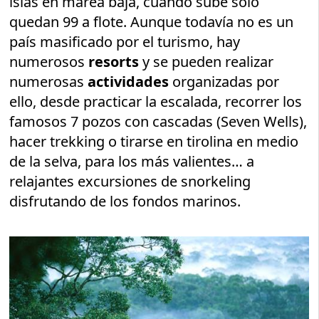
islas en marea baja, cuando sube sólo
quedan 99 a flote. Aunque todavía no es un
país masificado por el turismo, hay
numerosos
resorts
y se pueden realizar
numerosas
actividades
organizadas por
ello, desde practicar la escalada, recorrer los
famosos 7 pozos con cascadas (Seven Wells),
hacer trekking o tirarse en tirolina en medio
de la selva, para los más valientes… a
relajantes excursiones de snorkeling
disfrutando de los fondos marinos.