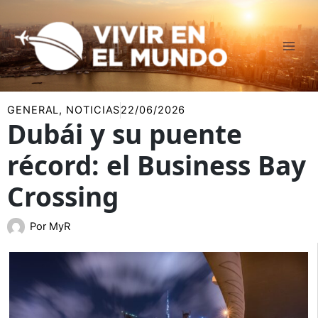
Ir
al
contenido
GENERAL
,
NOTICIAS
22/06/2026
Dubái y su puente
récord: el Business Bay
Crossing
Por
MyR