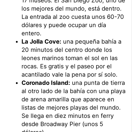
17 museos. El San Diego Zoo, uno de
los mejores del mundo, está dentro.
La entrada al zoo cuesta unos 60-70
dólares y puede ocupar un día
entero.
La Jolla Cove:
una pequeña bahía a
20 minutos del centro donde los
leones marinos toman el sol en las
rocas. Es gratis y el paseo por el
acantilado vale la pena por sí solo.
Coronado Island:
una punta de tierra
al otro lado de la bahía con una playa
de arena amarilla que aparece en
listas de mejores playas del mundo.
Se llega en diez minutos en ferry
desde Broadway Pier (unos 5