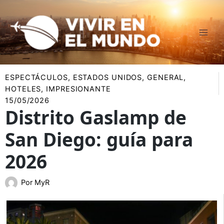
Ir
al
contenido
ESPECTÁCULOS
,
ESTADOS UNIDOS
,
GENERAL
,
HOTELES
,
IMPRESIONANTE
15/05/2026
Distrito Gaslamp de
San Diego: guía para
2026
Por
MyR