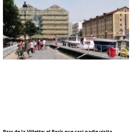
Parc de la Villette: el París que casi nadie visita