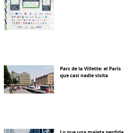
Parc de la Villette: el París
que casi nadie visita
Lo que una maleta perdida