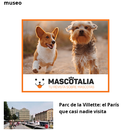
museo
Parc de la Villette: el París
que casi nadie visita