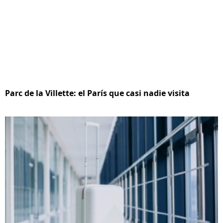
Parc de la Villette: el París que casi nadie visita