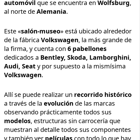
automóvil
que se encuentra en
Wolfsburg
,
al norte de
Alemania
.
Este «
salón-museo
» está ubicado alrededor
de la fábrica
Volkswagen
, la más grande de
la firma, y cuenta con
6 pabellones
dedicados a
Bentley, Skoda, Lamborghini,
Audi, Seat
y por supuesto a la mismísima
Volkswagen
.
Allí se puede realizar un
recorrido histórico
a través de la
evolución
de las marcas
observando prácticamente todos sus
modelos
, estructuras sin carrocería que
muestran al detalle todos sus componentes
y también ver
películas
con todo lo que hay