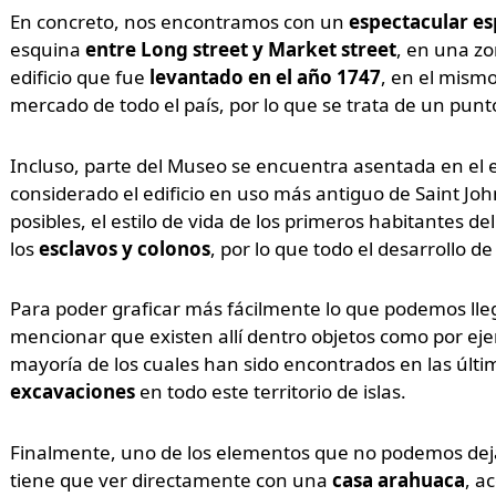
En concreto, nos encontramos con un
espectacular es
esquina
entre Long street y Market street
, en una zo
edificio que fue
levantado en el año 1747
, en el mism
mercado de todo el país, por lo que se trata de un pun
Incluso, parte del Museo se encuentra asentada en el e
considerado el edificio en uso más antiguo de Saint John
posibles, el estilo de vida de los primeros habitantes del
los
esclavos y colonos
, por lo que todo el desarrollo de
Para poder graficar más fácilmente lo que podemos lle
mencionar que existen allí dentro objetos como por e
mayoría de los cuales han sido encontrados en las última
excavaciones
en todo este territorio de islas.
Finalmente, uno de los elementos que no podemos dejar 
tiene que ver directamente con una
casa arahuaca
, a