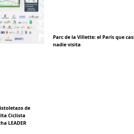
Parc de la Villette: el París que cas
nadie visita
istoletazo de
lta Ciclista
ncha LEADER