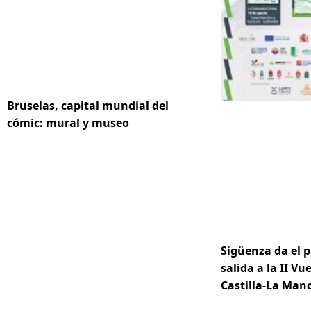
Bruselas, capital mundial del
cómic: mural y museo
Sigüenza da el p
salida a la II Vue
Castilla-La Ma