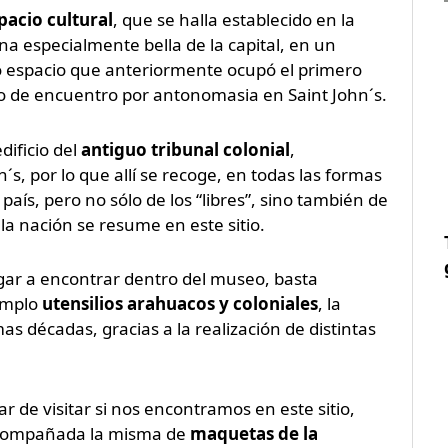
pacio cultural
, que se halla establecido en la
na especialmente bella de la capital, en un
o espacio que anteriormente ocupó el primero
to de encuentro por antonomasia en Saint John´s.
dificio del
antiguo tribunal colonial
,
´s, por lo que allí se recoge, en todas las formas
 país, pero no sólo de los “libres”, sino también de
 la nación se resume en este sitio.
gar a encontrar dentro del museo, basta
jemplo
utensilios arahuacos y coloniales
, la
s décadas, gracias a la realización de distintas
de visitar si nos encontramos en este sitio,
compañada la misma de
maquetas de la