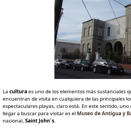
La
cultura
es uno de los elementos más sustanciales qu
encuentran de visita en cualquiera de las principales l
espectaculares playas, claro está. En este sentido, un
llegar a buscar para visitar es el
Museo de Antigua y 
nacional,
Saint John´s
.