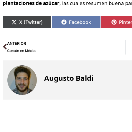
plantaciones de azúcar
, las cuales resumen buena part
X (Twitter)
Facebook
Pinte
Ant
ANTERIOR
Cancún en México
Augusto Baldi