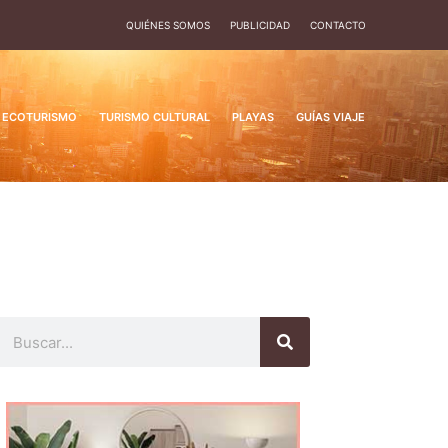
QUIÉNES SOMOS
PUBLICIDAD
CONTACTO
ECOTURISMO
TURISMO CULTURAL
PLAYAS
GUÍAS VIAJE
Buscar