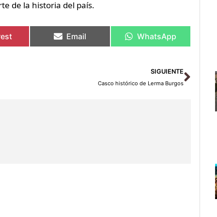
e de la historia del país.
rest
Email
WhatsApp
Sigu
SIGUIENTE
Casco histórico de Lerma Burgos