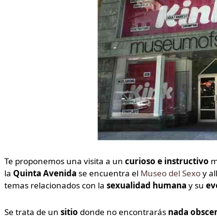
Te proponemos una visita a un
curioso e instructivo
m
la
Quinta Avenida
se encuentra el
Museo del Sexo
y a
temas relacionados con la
sexualidad humana
y su
ev
Se trata de un
sitio
donde no encontrarás
nada obsce