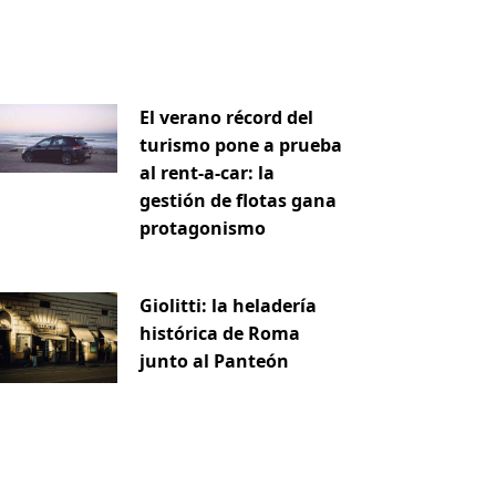
El verano récord del
turismo pone a prueba
al rent-a-car: la
gestión de flotas gana
protagonismo
Giolitti: la heladería
histórica de Roma
junto al Panteón