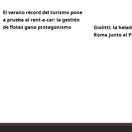
El verano récord del turismo pone
a prueba al rent-a-car: la gestión
de flotas gana protagonismo
Giolitti: la hela
Roma junto al 