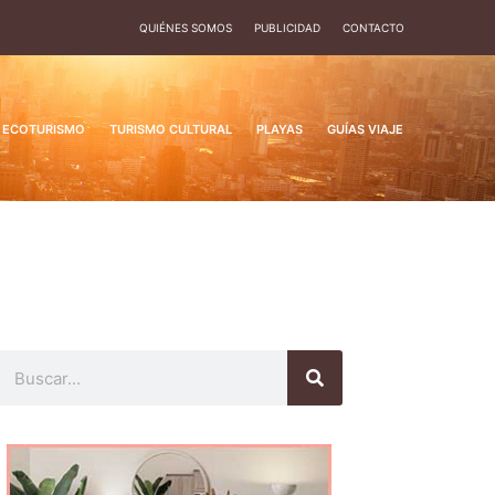
QUIÉNES SOMOS
PUBLICIDAD
CONTACTO
ECOTURISMO
TURISMO CULTURAL
PLAYAS
GUÍAS VIAJE
Buscar