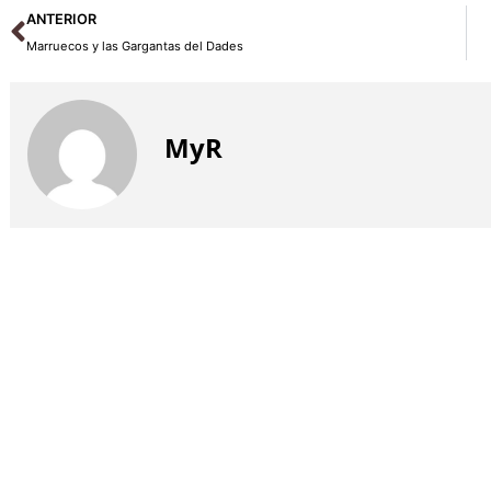
Ant
ANTERIOR
Marruecos y las Gargantas del Dades
MyR