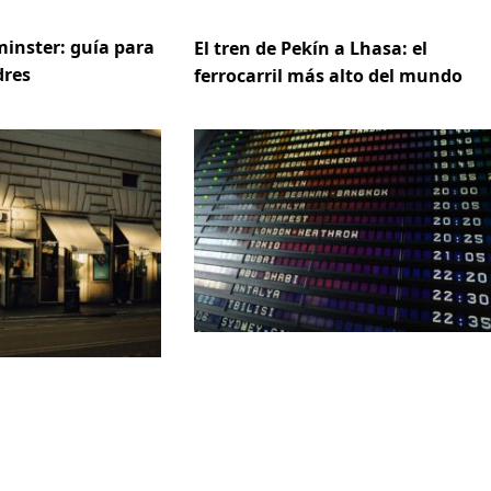
inster: guía para
El tren de Pekín a Lhasa: el
dres
ferrocarril más alto del mundo