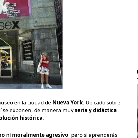
useo en la ciudad de
Nueva York
. Ubicado sobre
llí se exponen, de manera muy
seria y didáctica
olución histórica
.
no
ni
moralmente agresivo
, pero si aprenderás