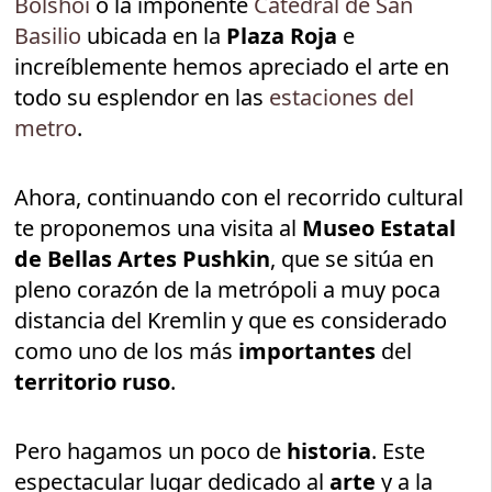
Bolshoi
o la imponente
Catedral de San
Basilio
ubicada en la
Plaza Roja
e
increíblemente hemos apreciado el arte en
todo su esplendor en las
estaciones del
metro
.
Ahora, continuando con el recorrido cultural
te proponemos una visita al
Museo Estatal
de Bellas Artes Pushkin
, que se sitúa en
pleno corazón de la metrópoli
a muy poca
distancia del Kremlin y que es considerado
como uno de los más
importantes
del
territorio ruso
.
Pero hagamos un poco de
historia
. Este
espectacular lugar dedicado al
arte
y a la