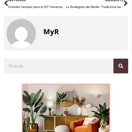
ANTERIOR
SIGUIENTE
Grandes festejos para el 20º Aniversario del Centro Belga del Cómic
La Bodeguita del Medio: Tradicional bar en La Habana
MyR
Buscar