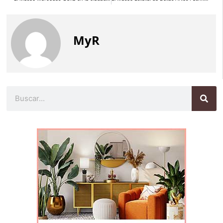
MyR
Buscar