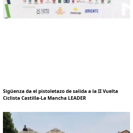
Sigüenza da el pistoletazo de salida a la II Vuelta
Ciclista Castilla-La Mancha LEADER