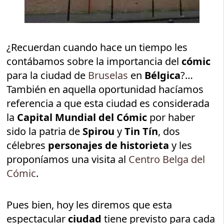
¿Recuerdan cuando hace un tiempo les
contábamos sobre la importancia del
cómic
para la ciudad de
Bruselas
en
Bélgica
?…
También en aquella oportunidad hacíamos
referencia a que esta ciudad es considerada
la
Capital Mundial del Cómic
por haber
sido la patria de
Spirou
y
Tin Tín
, dos
célebres
personajes de historieta
y les
proponíamos una visita al
Centro Belga del
Cómic
.
Pues bien, hoy les diremos que esta
espectacular
ciudad
tiene previsto para cada