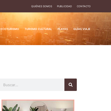
QUIÉNES SOMOS
PUBLICIDAD
CONTACTO
ECOTURISMO
TURISMO CULTURAL
PLAYAS
GUÍAS VIAJE
Buscar