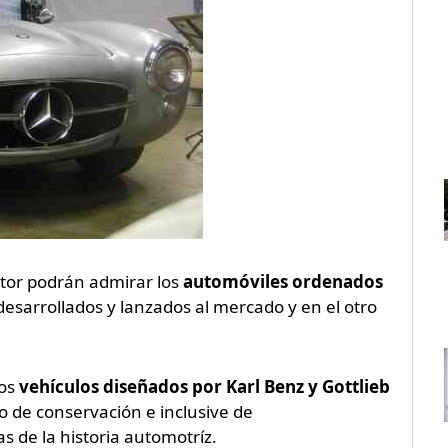
tor podrán admirar los
automóviles ordenados
desarrollados y lanzados al mercado y en el otro
los
vehículos diseñados por Karl Benz y Gottlieb
 de conservación e inclusive de
s de la historia automotríz.