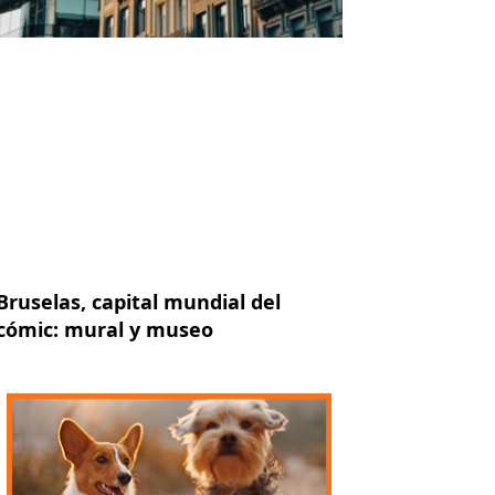
Bruselas, capital mundial del
cómic: mural y museo