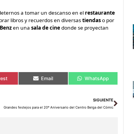
deternos a tomar un descanso en el
restaurante
rar libros y recuerdos en diversas
tiendas
o por
-Benz
en una
sala de cine
donde se proyectan
rest
Email
WhatsApp
Sigu
SIGUIENTE
Grandes festejos para el 20º Aniversario del Centro Belga del Cómic