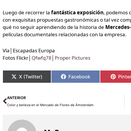
Luego de recorrer la
fantástica exposición
, podemos 
con exquisitas propuestas gastronómicas o tal vez comp
qué no seguir aprendiendo de la historia de
Mercedes
películas documentales relacionadas con la empresa.
Vía│Escapadas Europa
Fotos Flickr│
Qfwfq78
│
Proper Pictures
X (Twitter)
Facebook
Pinte
Ant
ANTERIOR
Color y belleza en el Mercado de Flores de Ámsterdam