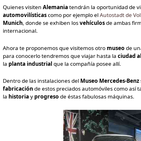
Quienes visiten
Alemania
tendrán la oportunidad de vi
automovilísticas
como por ejemplo el
Autostadt de Vo
Munich
, donde se exhiben los
vehículos
de ambas fir
internacional.
Ahora te proponemos que visitemos otro
museo
de un
para conocerlo tendremos que viajar hasta la
ciudad 
la
planta industrial
que la compañía posee allí.
Dentro de las instalaciones del
Museo Mercedes-Benz
fabricación
de estos preciados automóviles como así 
la
historia
y
progreso
de éstas fabulosas máquinas.