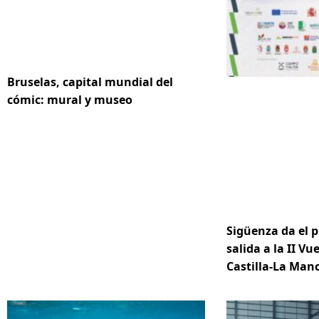
Bruselas, capital mundial del
cómic: mural y museo
Sigüenza da el p
salida a la II Vue
Castilla-La Ma