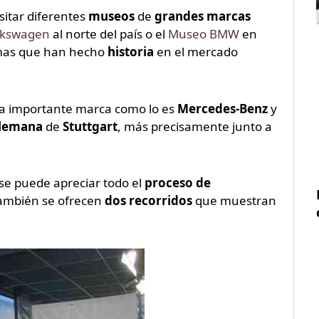
sitar diferentes
museos
de
grandes marcas
lkswagen
al norte del país o el
Museo BMW
en
mas que han hecho
historia
en el mercado
a importante marca como lo es
Mercedes-Benz
y
alemana
de
Stuttgart
, más precisamente junto a
se puede apreciar todo el
proceso de
también se ofrecen
dos recorridos
que muestran