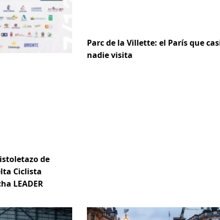
Parc de la Villette: el París que cas
nadie visita
istoletazo de
lta Ciclista
ncha LEADER