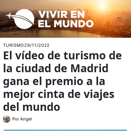
Ir
al
contenido
TURISMO
29/11/2022
El vídeo de turismo de
la ciudad de Madrid
gana el premio a la
mejor cinta de viajes
del mundo
Por
Angel