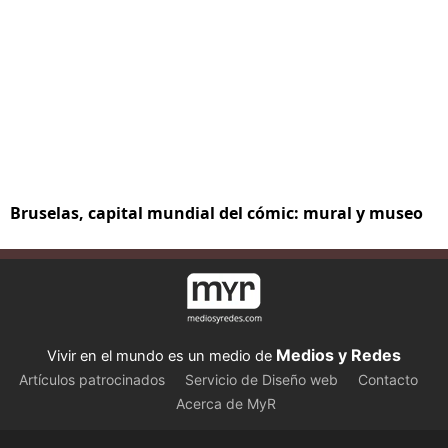
Bruselas, capital mundial del cómic: mural y museo
Medios y Redes
Vivir en el mundo es un medio de
Artículos patrocinados
Servicio de Diseño web
Contacto
Acerca de MyR