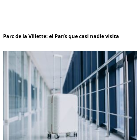
Parc de la Villette: el París que casi nadie visita