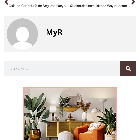
Guía de Correduría de Seguros Pueyo para Seleccionar el Seguro de Coche Perfecto para Cada Conductor
Quehoteles.com Ofrece Waylet como Nueva Forma de Pago
MyR
Buscar