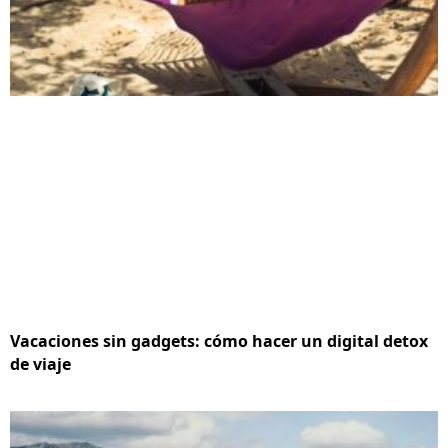
Vacaciones sin gadgets: cómo hacer un digital detox
de viaje