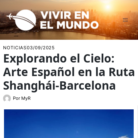
Ir
al
contenido
NOTICIAS
03/09/2025
Explorando el Cielo:
Arte Español en la Ruta
Shanghái-Barcelona
Por
MyR