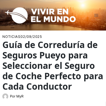
Ir
al
contenido
NOTICIAS
02/09/2025
Guía de Correduría de
Seguros Pueyo para
Seleccionar el Seguro
de Coche Perfecto para
Cada Conductor
Por
MyR