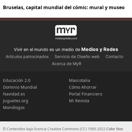
Bruselas, capital mundial del cómic: mural y museo
Medios y Redes
Vivir en el mundo es un medio de
Artículos patrocinados
Servicio de Diseño web
Contacto
Acerca de MyR
Educación 2.0
Mascotalia
Dominio Mundial
Cómo Ahorrar
Navidad.es
Portal Financiero
Juguetes.org
Mi Revista
Monólogos
© Contenidos bajo licencia Creative Commons (CC) 1995-2022
Color Vivo