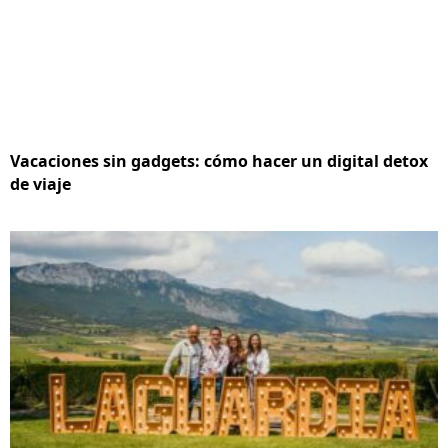
Vacaciones sin gadgets: cómo hacer un digital detox
de viaje