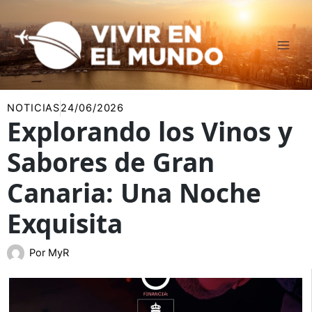
Ir
al
contenido
NOTICIAS
24/06/2026
Explorando los Vinos y
Sabores de Gran
Canaria: Una Noche
Exquisita
Por
MyR