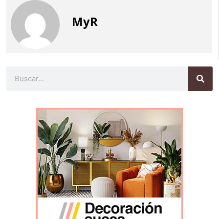
MyR
Buscar