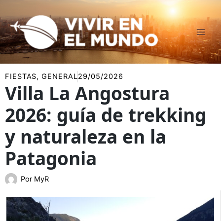
Ir
al
contenido
FIESTAS
,
GENERAL
29/05/2026
Villa La Angostura
2026: guía de trekking
y naturaleza en la
Patagonia
Por
MyR