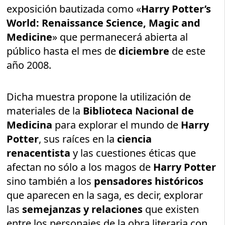
exposición bautizada como «
Harry Potter’s
World: Renaissance Science, Magic and
Medicine
» que permanecerá abierta al
público hasta el mes de
diciembre
de este
año 2008.
Dicha muestra propone la utilización de
materiales de la
Biblioteca Nacional de
Medicina
para explorar el mundo de
Harry
Potter
, sus raíces en la
ciencia
renacentista
y las cuestiones éticas que
afectan no sólo a los magos de
Harry Potter
sino también a los
pensadores históricos
que aparecen en la saga, es decir, explorar
las
semejanzas y relaciones
que existen
entre los personajes de la obra literaria con