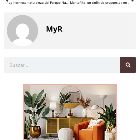
La hermosa naturaleza del Parque Nacional Morrocoy
Montañita, un sinfín de propuestas en Ecuador
MyR
Buscar