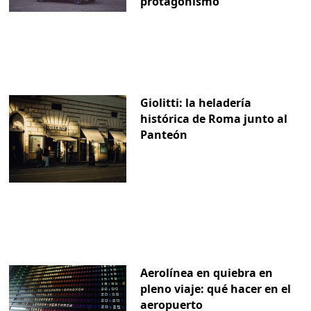
protagonismo
Giolitti: la heladería
histórica de Roma junto al
Panteón
Aerolínea en quiebra en
pleno viaje: qué hacer en el
aeropuerto