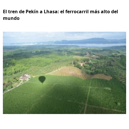
El tren de Pekín a Lhasa: el ferrocarril más alto del
mundo