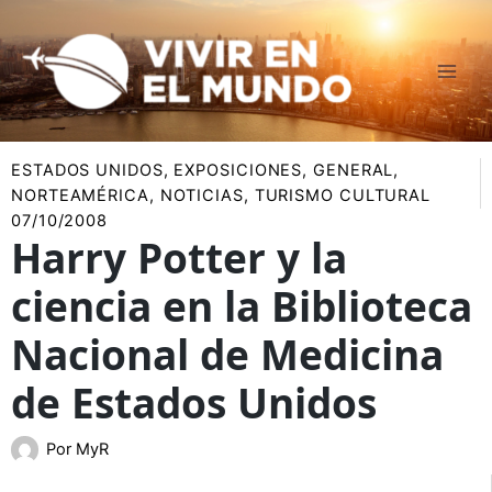
Ir
al
contenido
ESTADOS UNIDOS
,
EXPOSICIONES
,
GENERAL
,
NORTEAMÉRICA
,
NOTICIAS
,
TURISMO CULTURAL
07/10/2008
Harry Potter y la
ciencia en la Biblioteca
Nacional de Medicina
de Estados Unidos
Por
MyR