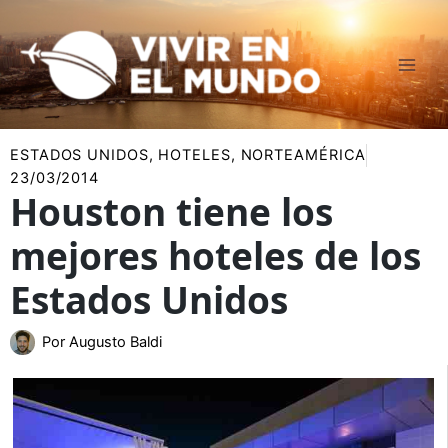
Ir
al
contenido
ESTADOS UNIDOS
,
HOTELES
,
NORTEAMÉRICA
23/03/2014
Houston tiene los
mejores hoteles de los
Estados Unidos
Por
Augusto Baldi