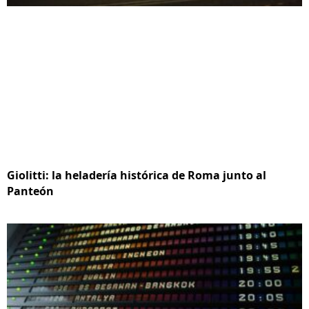
Giolitti: la heladería histórica de Roma junto al
Panteón