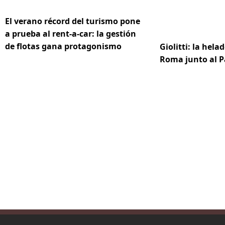
El verano récord del turismo pone
a prueba al rent-a-car: la gestión
de flotas gana protagonismo
Giolitti: la hela
Roma junto al 