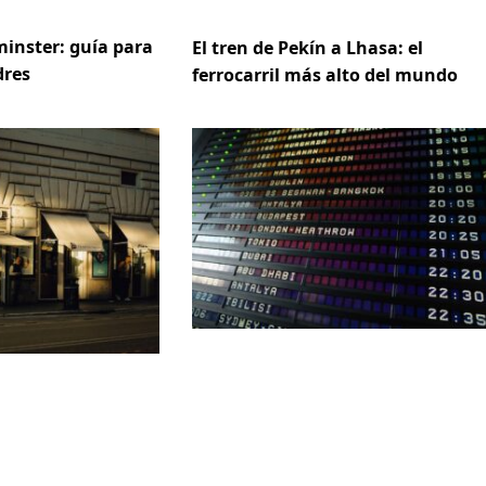
inster: guía para
El tren de Pekín a Lhasa: el
dres
ferrocarril más alto del mundo