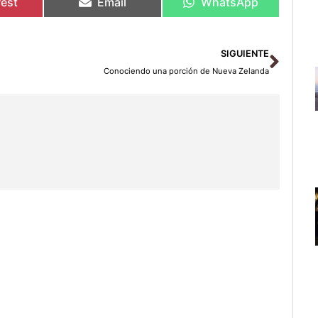
rest
Email
WhatsApp
Sigu
SIGUIENTE
Conociendo una porción de Nueva Zelanda