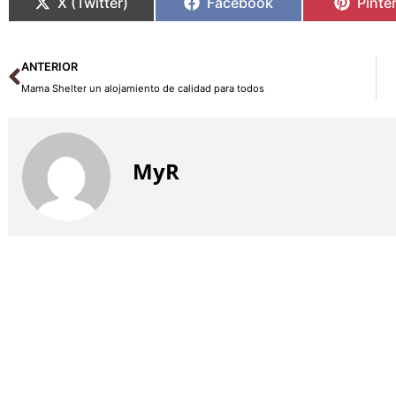
X (Twitter)
Facebook
Pinte
Ant
ANTERIOR
Mama Shelter un alojamiento de calidad para todos
MyR