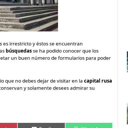
s es irrestricto y éstos se encuentran
las
búsquedas
se ha podido conocer que los
letar un buen número de formularios para poder
io que no debes dejar de visitar en la
capital rusa
e conservan y solamente desees admirar su