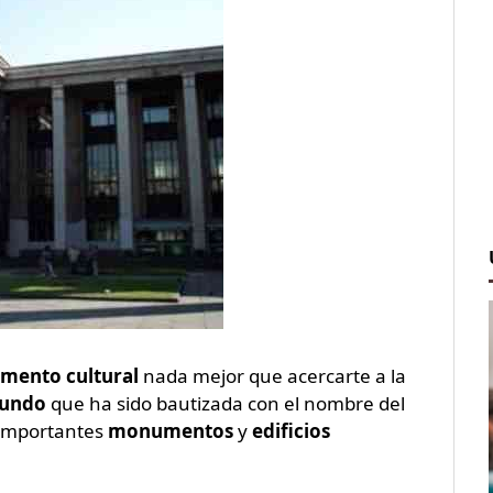
mento cultural
nada mejor que acercarte a la
mundo
que ha sido bautizada con el nombre del
 importantes
monumentos
y
edificios