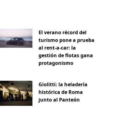
iente
El verano récord del
turismo pone a prueba
al rent-a-car: la
gestión de flotas gana
protagonismo
Giolitti: la heladería
histórica de Roma
junto al Panteón