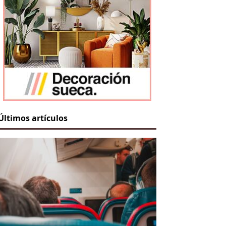
Últimos artículos