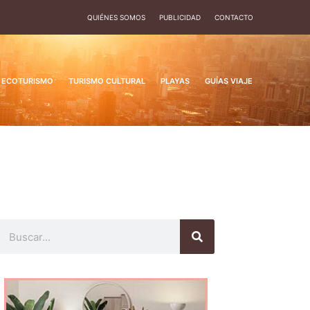
QUIÉNES SOMOS
PUBLICIDAD
CONTACTO
ECOTURISMO
TURISMO CULTURAL
PLAYAS
GUÍAS VIAJE
Buscar