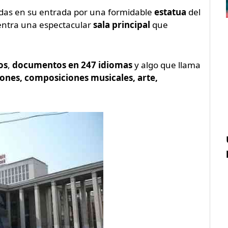
das en su entrada por una formidable
estatua
del
entra una espectacular
sala principal
que
os
,
documentos en 247 idiomas
y algo que llama
ones, composiciones musicales, arte,