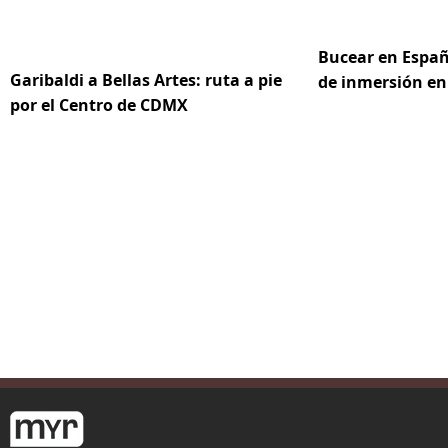
Bucear en Españ
Garibaldi a Bellas Artes: ruta a pie
de inmersión en
por el Centro de CDMX