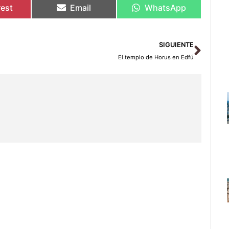
rest
Email
WhatsApp
Sigu
SIGUIENTE
El templo de Horus en Edfú