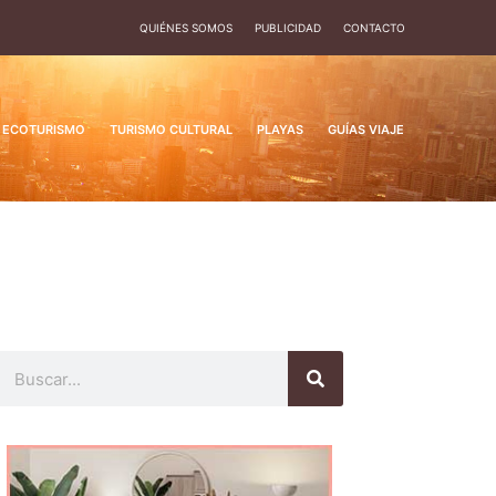
QUIÉNES SOMOS
PUBLICIDAD
CONTACTO
ECOTURISMO
TURISMO CULTURAL
PLAYAS
GUÍAS VIAJE
Buscar