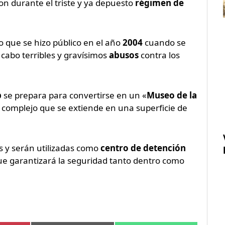
on durante el triste y ya depuesto
régimen de
 que se hizo público en el año
2004
cuando se
 cabo terribles y gravísimos
abusos
contra los
b
se prepara para convertirse en un «
Museo de la
el complejo que se extiende en una superficie de
 y serán utilizadas como
centro de detención
e garantizará la seguridad tanto dentro como