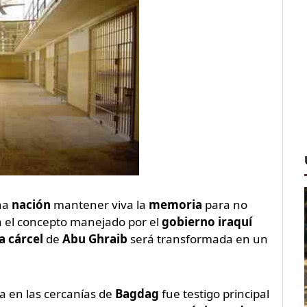
na
nación
mantener viva la
memoria
para no
a el concepto manejado por el
gobierno iraquí
a cárcel
de
Abu Ghraib
será transformada en un
a en las cercanías de
Bagdag
fue testigo principal