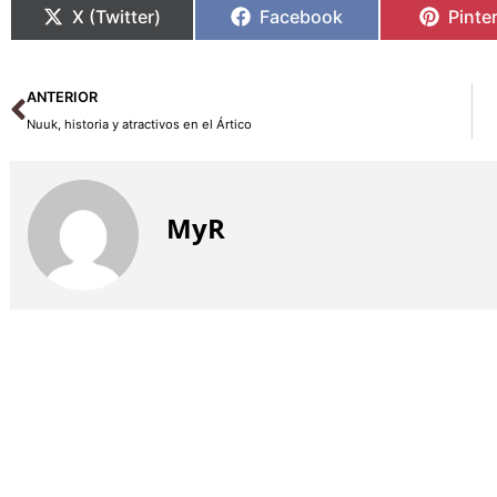
X (Twitter)
Facebook
Pinte
Ant
ANTERIOR
Nuuk, historia y atractivos en el Ártico
MyR