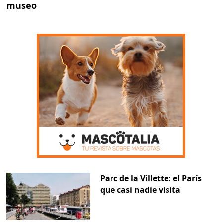
museo
Parc de la Villette: el París
que casi nadie visita