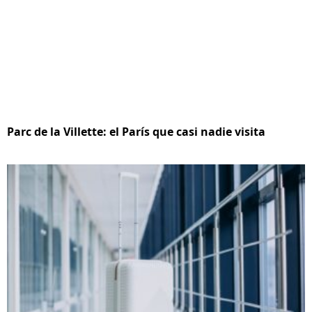
Parc de la Villette: el París que casi nadie visita