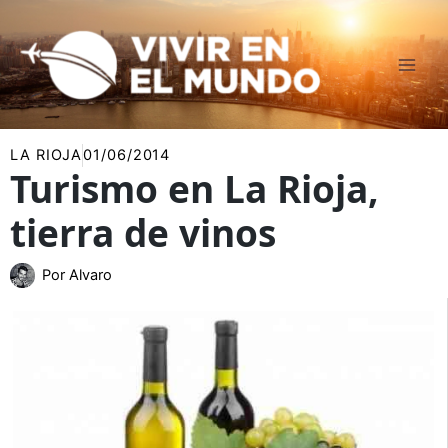
Ir
al
contenido
LA RIOJA
01/06/2014
Turismo en La Rioja,
tierra de vinos
Por
Alvaro