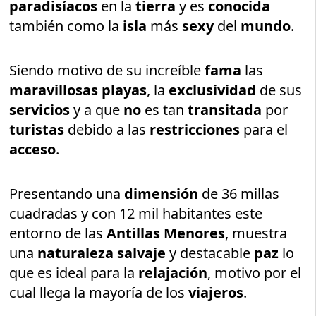
paradisíacos
en la
tierra
y es
conocida
también como la
isla
más
sexy
del
mundo
.
Siendo motivo de su increíble
fama
las
maravillosas playas
, la
exclusividad
de sus
servicios
y a que
no
es tan
transitada
por
turistas
debido a las
restricciones
para el
acceso
.
Presentando una
dimensión
de 36 millas
cuadradas y con 12 mil habitantes este
entorno de las
Antillas Menores
, muestra
una
naturaleza salvaje
y destacable
paz
lo
que es ideal para la
relajación
, motivo por el
cual llega la mayoría de los
viajeros
.