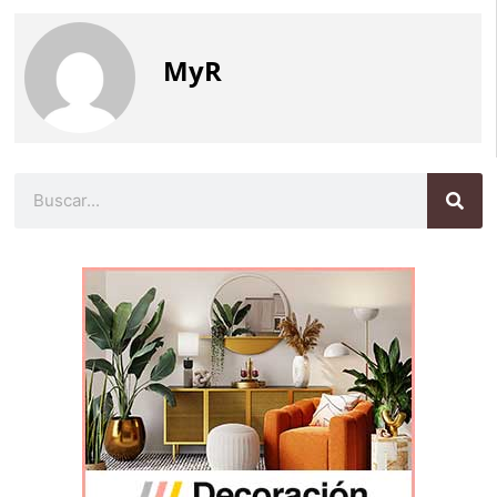
MyR
Buscar