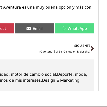
Port Aventura es una muy buena opción y más con
rest
Email
WhatsApp
Sigu
SIGUIENTE
¿Qué tendrá el Bar Galleta en Malasaña?
vidad, motor de cambio social.Deporte, moda,
gunos de mis intereses.Design & Marketing