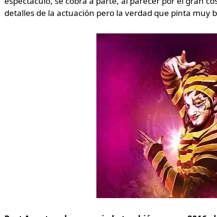
espectáculo, se cobra a parte, al parecer por el gran 
detalles de la actuación pero la verdad que pinta muy b