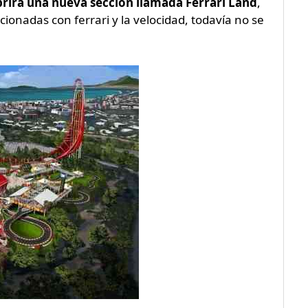
rirá una nueva sección llamada Ferrari Land
,
onadas con ferrari y la velocidad, todavía no se