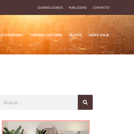
QUIÉNES SOMOS
PUBLICIDAD
CONTACTO
ECOTURISMO
TURISMO CULTURAL
PLAYAS
GUÍAS VIAJE
Buscar