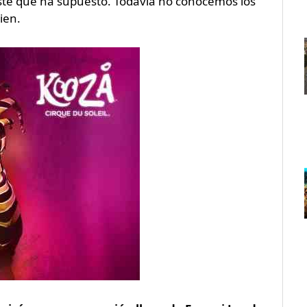
coste que ha supuesto. Todavía no conocemos los
ien.