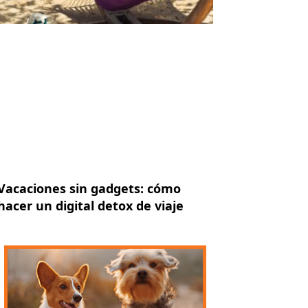
Vacaciones sin gadgets: cómo
hacer un digital detox de viaje