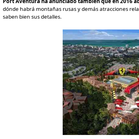
Port Aventura ha anunciado también que en 2016 ab
dónde habrá montañas rusas y demás atracciones relaci
saben bien sus detalles.