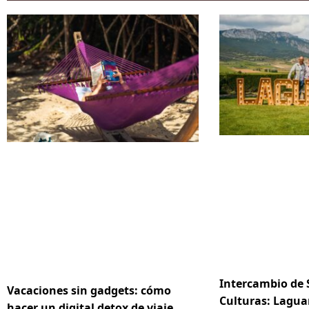
Intercambio de 
Vacaciones sin gadgets: cómo
Culturas: Lagua
hacer un digital detox de viaje