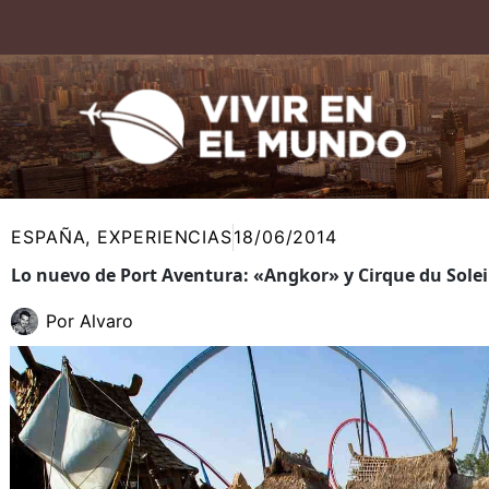
Ir
al
contenido
ESPAÑA
,
EXPERIENCIAS
18/06/2014
Lo nuevo de Port Aventura: «Angkor» y Cirque du Solei
Por
Alvaro