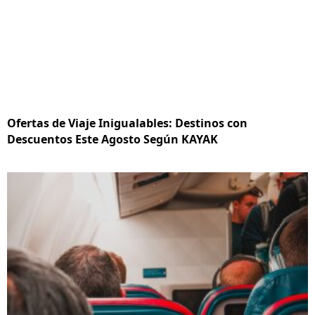
Ofertas de Viaje Inigualables: Destinos con
Descuentos Este Agosto Según KAYAK