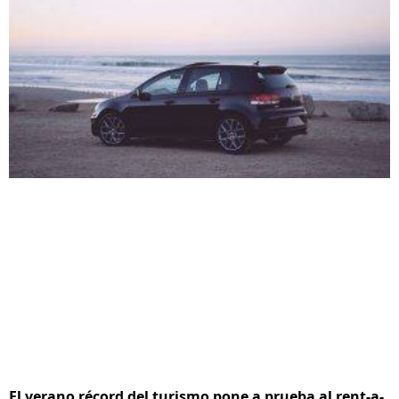
El verano récord del turismo pone a prueba al rent-a-