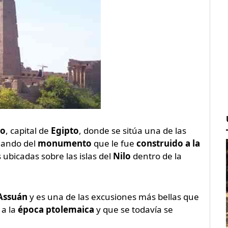
ro
, capital de
Egipto
, donde se sitúa una de las
lando del
monumento
que le fue
construido a la
s ubicadas sobre las islas del
Nilo
dentro de la
 Assuán
y es una de las excusiones más bellas que
 a la
época ptolemaica
y que se todavía se