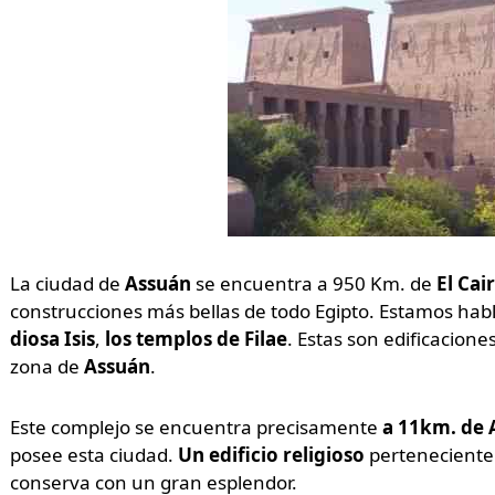
La ciudad de
Assuán
se encuentra a 950 Km. de
El Cai
construcciones más bellas de todo Egipto. Estamos hab
diosa Isis
,
los templos de Filae
. Estas son edificacione
zona de
Assuán
.
Este complejo se encuentra precisamente
a 11km. de
posee esta ciudad.
Un edificio religioso
perteneciente
conserva con un gran esplendor.