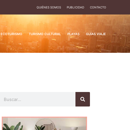
QUIÉNES SOMOS
PUBLICIDAD
CONTACTO
ECOTURISMO
TURISMO CULTURAL
PLAYAS
GUÍAS VIAJE
Buscar