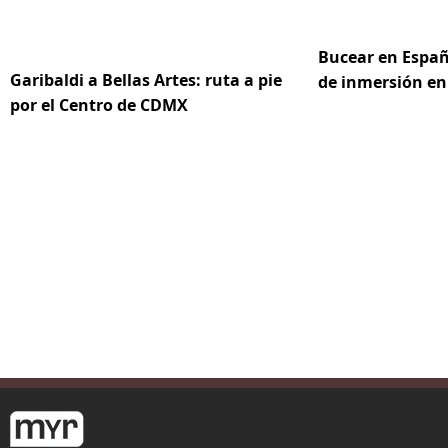
Bucear en Españ
Garibaldi a Bellas Artes: ruta a pie
de inmersión en
por el Centro de CDMX