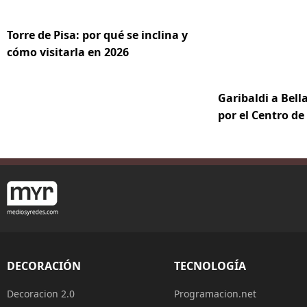
Torre de Pisa: por qué se inclina y
cómo visitarla en 2026
Garibaldi a Bella
por el Centro d
DECORACIÓN
TECNOLOGÍA
Decoracion 2.0
Programacion.net