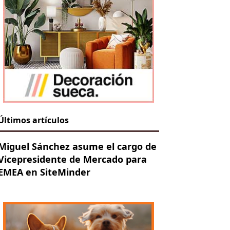
Últimos artículos
Miguel Sánchez asume el cargo de
Vicepresidente de Mercado para
EMEA en SiteMinder