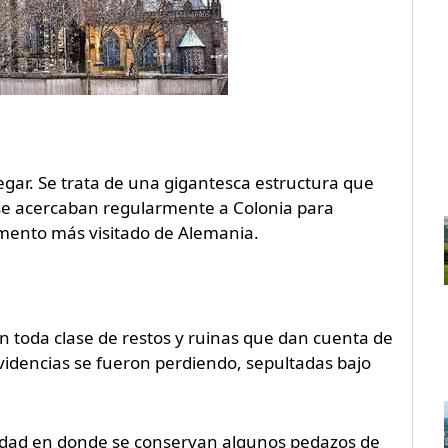
legar. Se trata de una gigantesca estructura que
 se acercaban regularmente a Colonia para
mento más visitado de Alemania.
n toda clase de restos y ruinas que dan cuenta de
videncias se fueron perdiendo, sepultadas bajo
ciudad en donde se conservan algunos pedazos de