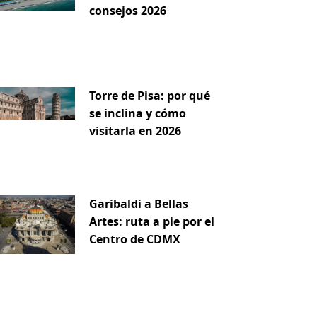
consejos 2026
Torre de Pisa: por qué
se inclina y cómo
visitarla en 2026
Garibaldi a Bellas
Artes: ruta a pie por el
Centro de CDMX