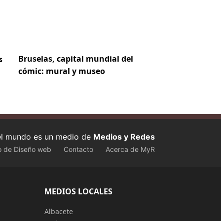
Bruselas, capital mundial del
s
cómic: mural y museo
 el mundo es un medio de
Medios y Redes
o de Diseño web
Contacto
Acerca de MyR
MEDIOS LOCALES
Albacete