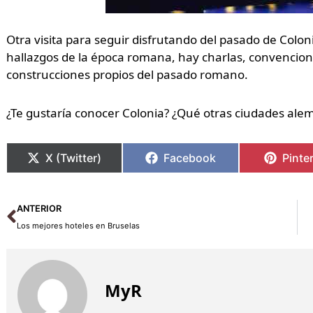
Otra visita para seguir disfrutando del pasado de Colo
hallazgos de la época romana, hay charlas, convencione
construcciones propios del pasado romano.
¿Te gustaría conocer Colonia? ¿Qué otras ciudades ale
X (Twitter)
Facebook
Pinte
Ant
ANTERIOR
Los mejores hoteles en Bruselas
MyR