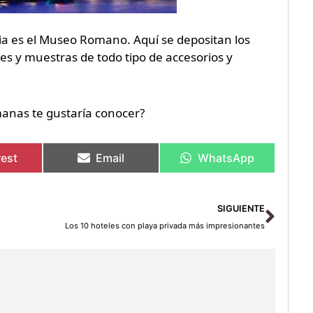
nia es el Museo Romano. Aquí se depositan los
s y muestras de todo tipo de accesorios y
manas te gustaría conocer?
rest
Email
WhatsApp
Sigu
SIGUIENTE
Los 10 hoteles con playa privada más impresionantes