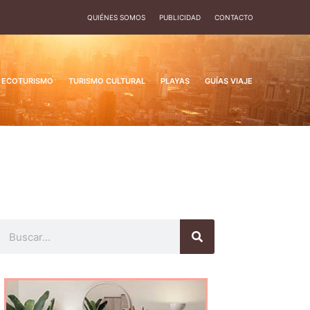
QUIÉNES SOMOS
PUBLICIDAD
CONTACTO
ECOTURISMO
TURISMO CULTURAL
PLAYAS
GUÍAS VIAJE
Buscar