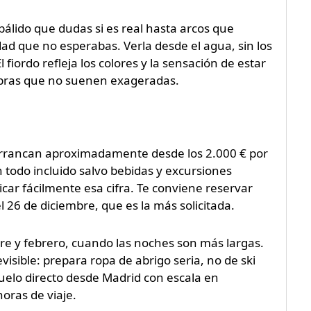
álido que dudas si es real hasta arcos que
dad que no esperabas. Verla desde el agua, sin los
fiordo refleja los colores y la sensación de estar
alabras que no suenen exageradas.
 arrancan aproximadamente desde los 2.000 € por
 todo incluido salvo bebidas y excursiones
icar fácilmente esa cifra. Te conviene reservar
l 26 de diciembre, que es la más solicitada.
re y febrero, cuando las noches son más largas.
sible: prepara ropa de abrigo seria, no de ski
vuelo directo desde Madrid con escala en
ras de viaje.