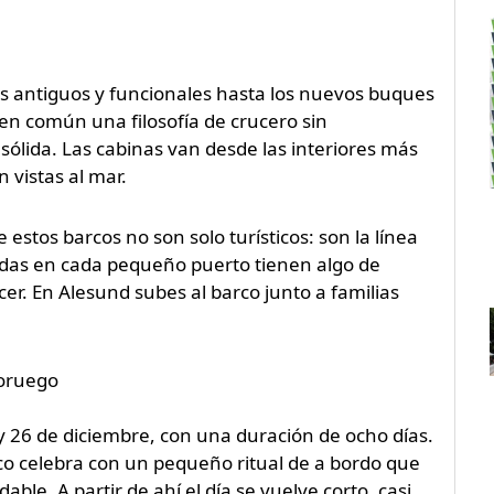
ás antiguos y funcionales hasta los nuevos buques
 en común una filosofía de crucero sin
ólida. Las cabinas van desde las interiores más
 vistas al mar.
estos barcos no son solo turísticos: son la línea
radas en cada pequeño puerto tienen algo de
r. En Alesund subes al barco junto a familias
noruego
 y 26 de diciembre, con una duración de ocho días.
arco celebra con un pequeño ritual de a bordo que
le. A partir de ahí el día se vuelve corto, casi