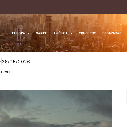
EUROPA
CARIBE
AMÉRICA
CRUCEROS
ESCAPADAS
E
26/05/2026
ruten