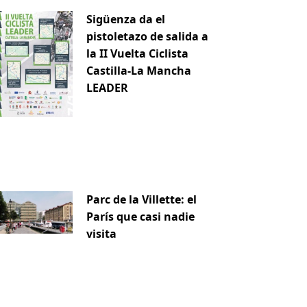
Sigüenza da el
pistoletazo de salida a
la II Vuelta Ciclista
Castilla-La Mancha
LEADER
Parc de la Villette: el
París que casi nadie
visita