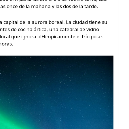
as once de la mañana y las dos de la tarde.
la capital de la aurora boreal. La ciudad tiene su
tes de cocina ártica, una catedral de vidrio
ocal que ignora olHimpicamente el frío polar.
horas.