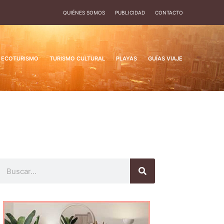
QUIÉNES SOMOS
PUBLICIDAD
CONTACTO
ECOTURISMO
TURISMO CULTURAL
PLAYAS
GUÍAS VIAJE
Buscar