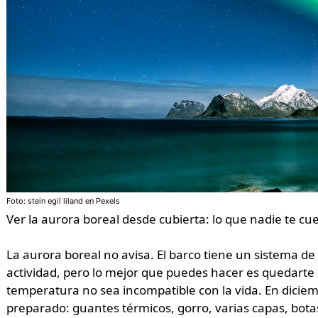
Foto: stein egil liland en Pexels
Ver la aurora boreal desde cubierta: lo que nadie te cu
La aurora boreal no avisa. El barco tiene un sistema de
actividad, pero lo mejor que puedes hacer es quedarte e
temperatura no sea incompatible con la vida. En diciembr
preparado: guantes térmicos, gorro, varias capas, bot