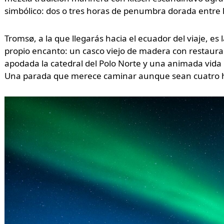
simbólico: dos o tres horas de penumbra dorada entre l
Tromsø, a la que llegarás hacia el ecuador del viaje, es 
propio encanto: un casco viejo de madera con restauran
apodada la catedral del Polo Norte y una animada vida l
Una parada que merece caminar aunque sean cuatro 