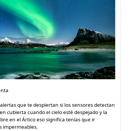
enta
 alertas que te despiertan si los sensores detectan
n cubierta cuando el cielo esté despejado y la
e en el Ártico eso significa tenías que ir
as impermeables.