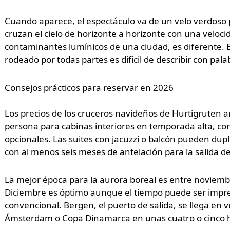
Cuando aparece, el espectáculo va de un velo verdoso p
cruzan el cielo de horizonte a horizonte con una veloci
contaminantes lumínicos de una ciudad, es diferente. El 
rodeado por todas partes es difícil de describir con p
Consejos prácticos para reservar en 2026
Los precios de los cruceros navideños de Hurtigruten
persona para cabinas interiores en temporada alta, con
opcionales. Las suites con jacuzzi o balcón pueden dupl
con al menos seis meses de antelación para la salida de
La mejor época para la aurora boreal es entre noviemb
Diciembre es óptimo aunque el tiempo puede ser imprevi
convencional. Bergen, el puerto de salida, se llega en 
Ámsterdam o Copa Dinamarca en unas cuatro o cinco ho