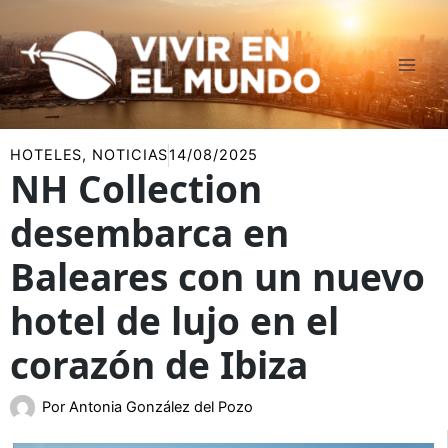
Ir
al
contenido
HOTELES
,
NOTICIAS
14/08/2025
NH Collection
desembarca en
Baleares con un nuevo
hotel de lujo en el
corazón de Ibiza
Por
Antonia González del Pozo