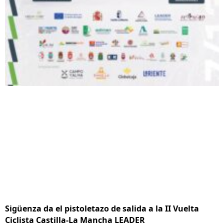
Sigüenza da el pistoletazo de salida a la II Vuelta
Ciclista Castilla-La Mancha LEADER