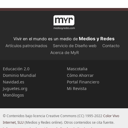
Medios y Redes
Vivir en el mundo es un medio de
Artículos patrocinados
Servicio de Diseño web
Contacto
Acerca de MyR
Educación 2.0
Mascotalia
Dominio Mundial
Cómo Ahorrar
Navidad.es
Portal Financiero
Juguetes.org
Mi Revista
Monólogos
© Contenidos bajo licencia Creative Commons (CC) 1995-2022
Color Vivo
Internet, SLU
(Medios y Redes online). Otros contenidos se cita fuente.