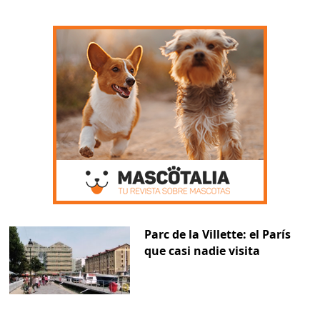
Parc de la Villette: el París
que casi nadie visita