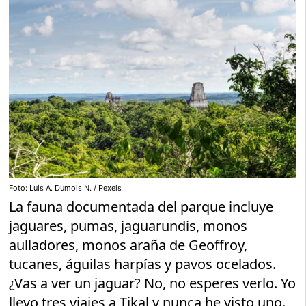
Foto: Luis A. Dumois N. / Pexels
La fauna documentada del parque incluye
jaguares, pumas, jaguarundis, monos
aulladores, monos araña de Geoffroy,
tucanes, águilas harpías y pavos ocelados.
¿Vas a ver un jaguar? No, no esperes verlo. Yo
llevo tres viajes a Tikal y nunca he visto uno.