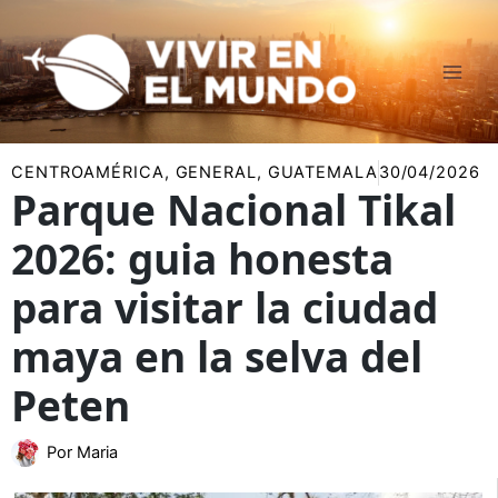
Ir
al
contenido
CENTROAMÉRICA
,
GENERAL
,
GUATEMALA
30/04/2026
Parque Nacional Tikal
2026: guia honesta
para visitar la ciudad
maya en la selva del
Peten
Por
Maria