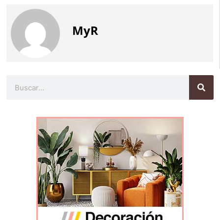
MyR
Buscar