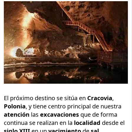
El próximo destino se sitúa en
Cracovia
,
Polonia
, y tiene centro principal de nuestra
atención
las
excavaciones
que de forma
continua se realizan en la
localidad
desde el
siglo XIII
en un
yacimiento
de
sal