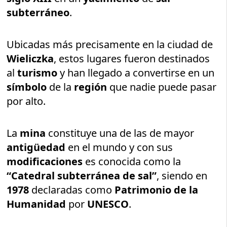
subterráneo
.
Ubicadas más precisamente en la ciudad de
Wieliczka
, estos lugares fueron destinados
al
turismo
y han llegado a convertirse en un
símbolo
de la
región
que nadie puede pasar
por alto.
La
mina
constituye una de las de mayor
antigüedad
en el mundo y con sus
modificaciones
es conocida como la
“Catedral subterránea de sal”
, siendo en
1978
declaradas como
Patrimonio de la
Humanidad
por
UNESCO
.