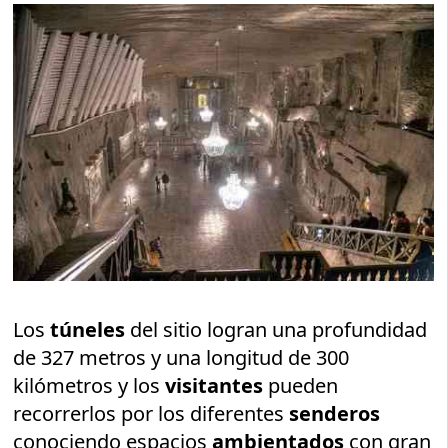
Los
túneles
del sitio logran una profundidad
de 327 metros y una longitud de 300
kilómetros y los
visitantes
pueden
recorrerlos por los diferentes
senderos
conociendo espacios
ambientados
con gran