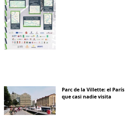
Parc de la Villette: el París
que casi nadie visita