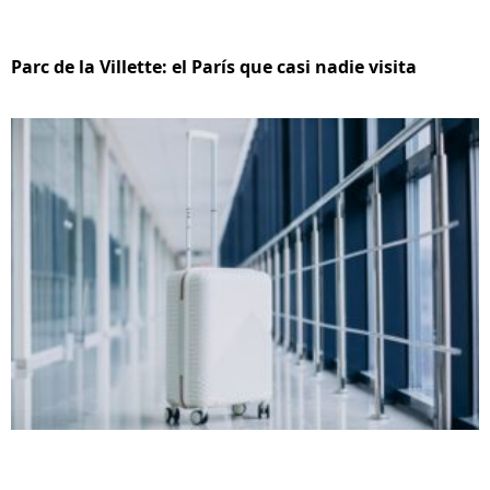
Parc de la Villette: el París que casi nadie visita