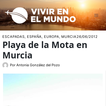
Ir
al
contenido
ESCAPADAS
,
ESPAÑA
,
EUROPA
,
MURCIA
26/06/2012
Playa de la Mota en
Murcia
Por
Antonia González del Pozo