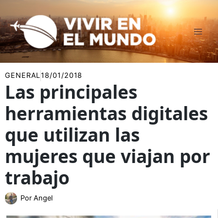
Ir
al
contenido
GENERAL
18/01/2018
Las principales
herramientas digitales
que utilizan las
mujeres que viajan por
trabajo
Por
Angel