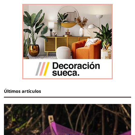
Últimos artículos