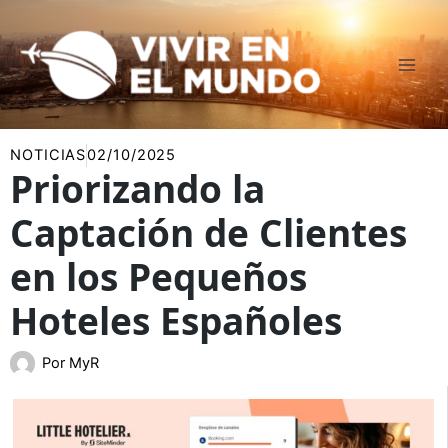
Ir
al
contenido
NOTICIAS
02/10/2025
Priorizando la
Captación de Clientes
en los Pequeños
Hoteles Españoles
Por
MyR