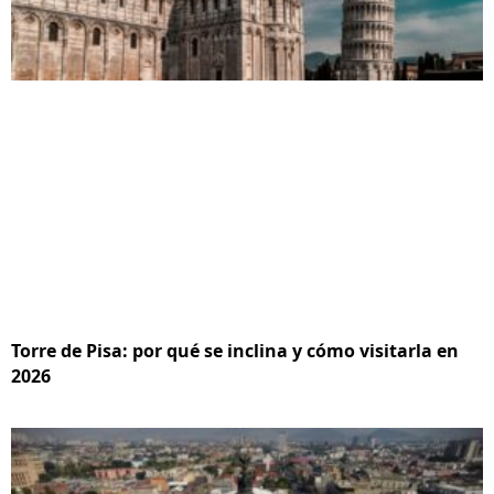
Torre de Pisa: por qué se inclina y cómo visitarla en
2026