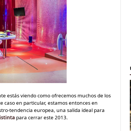
ente estás viendo como ofrecemos muchos de los
te caso en particular, estamos entonces en
stro-tendencia europea, una salida ideal para
istinta
para cerrar este 2013.