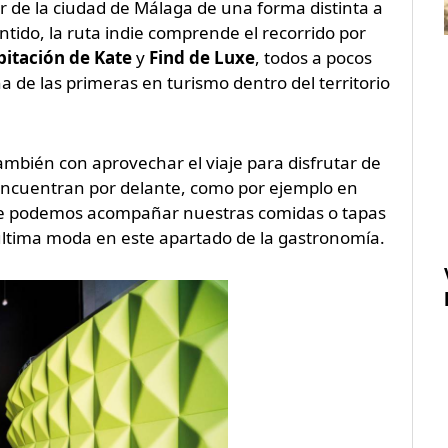
ar de la ciudad de Málaga de una forma distinta a
ido, la ruta indie comprende el recorrido por
bitación de Kate
y
Find de Luxe
, todos a pocos
a de las primeras en turismo dentro del territorio
ambién con aprovechar el viaje para disfrutar de
encuentran por delante, como por ejemplo en
l que podemos acompañar nuestras comidas o tapas
 última moda en este apartado de la gastronomía.