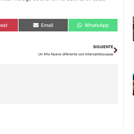
rest
Email
WhatsApp
Sigu
SIGUIENTE
Un Año Nuevo diferente con Intercambiocasas