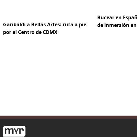
Bucear en Españ
Garibaldi a Bellas Artes: ruta a pie
de inmersión en
por el Centro de CDMX