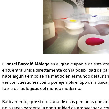
El
hotel Barceló Málaga
es el gran culpable de esta ofer
encuentra unida directamente con la posibilidad de par
hace algún tiempo se ha metido en el mundo del turi
ver con cuestiones como por ejemplo el tipo de música,
fuera de las lógicas del mundo moderno.
Básicamente, que si eres una de esas personas que ama 
no puedes perderte la oportunidad de aprovechar a co