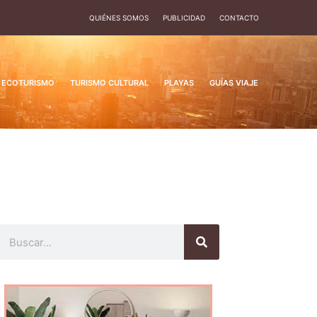
QUIÉNES SOMOS
PUBLICIDAD
CONTACTO
ECOTURISMO
TURISMO CULTURAL
PLAYAS
GUÍAS VIAJE
Buscar