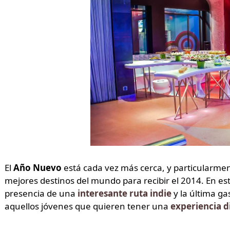
El
Año Nuevo
está cada vez más cerca, y particularm
mejores destinos del mundo para recibir el 2014. En es
presencia de una
interesante ruta indie
y la última ga
aquellos jóvenes que quieren tener una
experiencia d