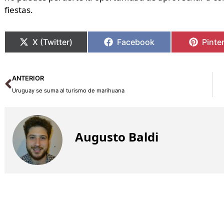
fiestas.
X (Twitter)
Facebook
Pinte
Ant
ANTERIOR
Uruguay se suma al turismo de marihuana
Augusto Baldi