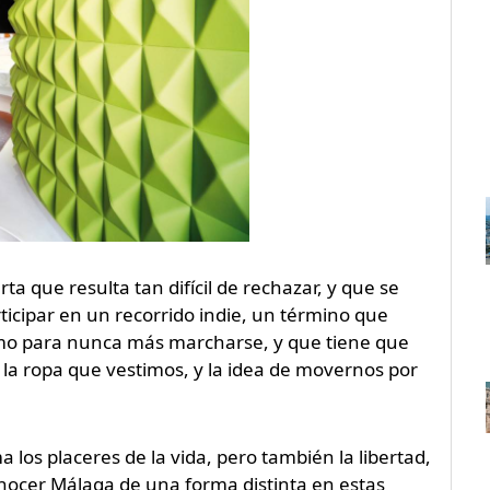
ta que resulta tan difícil de rechazar, y que se
ticipar en un recorrido indie, un término que
smo para nunca más marcharse, y que tiene que
 la ropa que vestimos, y la idea de movernos por
los placeres de la vida, pero también la libertad,
nocer Málaga de una forma distinta en estas