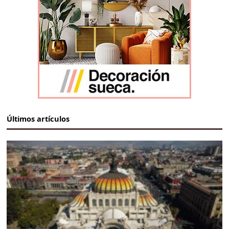
Últimos artículos