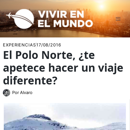
Ir
al
contenido
EXPERIENCIAS
17/08/2016
El Polo Norte, ¿te
apetece hacer un viaje
diferente?
Por
Alvaro