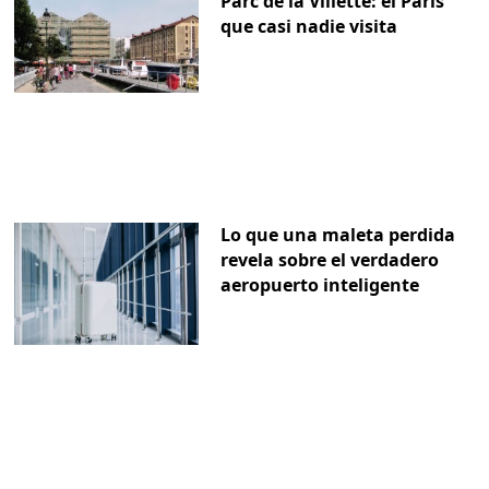
Parc de la Villette: el París
que casi nadie visita
Lo que una maleta perdida
revela sobre el verdadero
aeropuerto inteligente