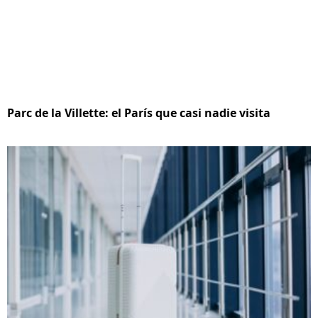
Parc de la Villette: el París que casi nadie visita