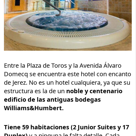
Entre la Plaza de Toros y la Avenida Álvaro
Domecq se encuentra este hotel con encanto
de Jerez. No es un hotel cualquiera, ya que su
estructura es la de un
noble y centenario
edificio de las antiguas bodegas
Williams&Humbert.
Tiene 59 habitaciones (2 Junior Suites y 17
Duplex)
y a ninguna le falta detalle. Cada