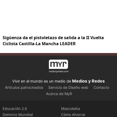
Sigüenza da el pistoletazo de salida a la II Vuelta
Ciclista Castilla-La Mancha LEADER
Medios y Redes
Vivir en el mundo es un medio de
Artículos patrocinados
Servicio de Diseño web
Contacto
Acerca de MyR
Educación 2.0
Mascotalia
Dominio Mundial
Cómo Ahorrar