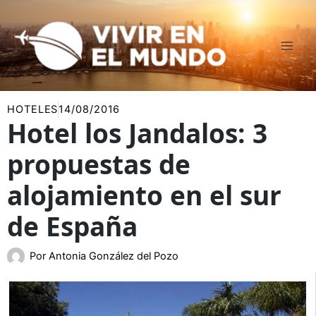
Ir
al
contenido
HOTELES
14/08/2016
Hotel los Jandalos: 3
propuestas de
alojamiento en el sur
de España
Por
Antonia González del Pozo