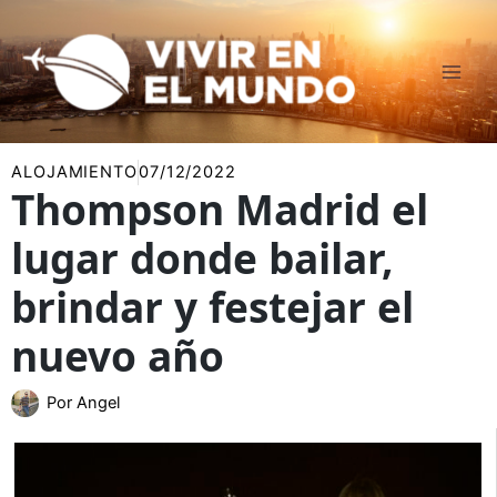
Ir
al
contenido
ALOJAMIENTO
07/12/2022
Thompson Madrid el
lugar donde bailar,
brindar y festejar el
nuevo año
Por
Angel