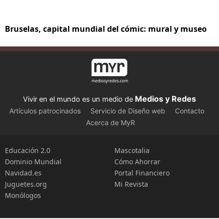
Bruselas, capital mundial del cómic: mural y museo
Medios y Redes
Vivir en el mundo es un medio de
Artículos patrocinados
Servicio de Diseño web
Contacto
Acerca de MyR
Educación 2.0
Mascotalia
Dominio Mundial
Cómo Ahorrar
Navidad.es
Portal Financiero
Juguetes.org
Mi Revista
Monólogos