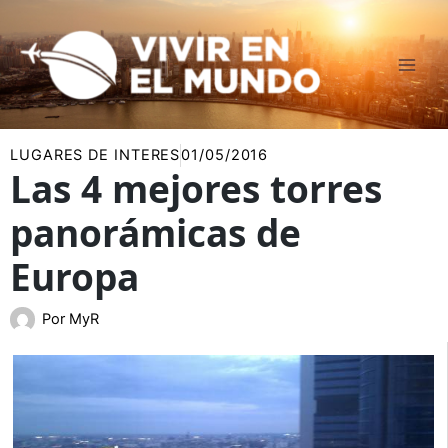
Ir
al
contenido
LUGARES DE INTERES
01/05/2016
Las 4 mejores torres
panorámicas de
Europa
Por
MyR