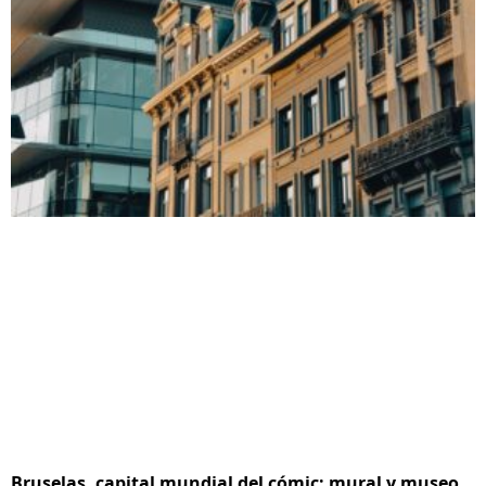
Bruselas, capital mundial del cómic: mural y museo