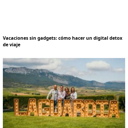
Vacaciones sin gadgets: cómo hacer un digital detox
de viaje