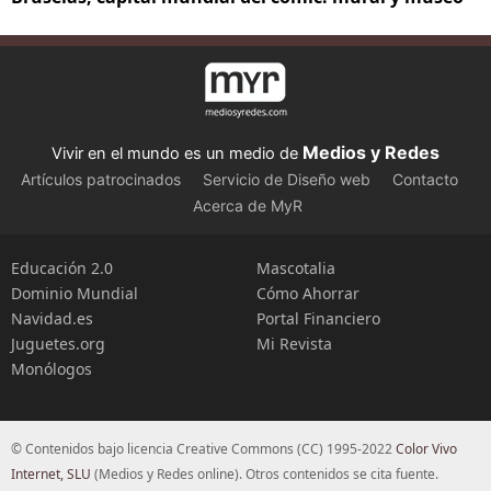
Medios y Redes
Vivir en el mundo es un medio de
Artículos patrocinados
Servicio de Diseño web
Contacto
Acerca de MyR
Educación 2.0
Mascotalia
Dominio Mundial
Cómo Ahorrar
Navidad.es
Portal Financiero
Juguetes.org
Mi Revista
Monólogos
© Contenidos bajo licencia Creative Commons (CC) 1995-2022
Color Vivo
Internet, SLU
(Medios y Redes online). Otros contenidos se cita fuente.