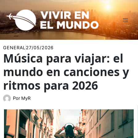
Ir
al
contenido
GENERAL
27/05/2026
Música para viajar: el
mundo en canciones y
ritmos para 2026
Por
MyR