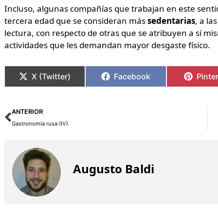
Incluso, algunas compañías que trabajan en este senti
tercera edad que se consideran más
sedentarias
, a la
lectura, con respecto de otras que se atribuyen a sí m
actividades que les demandan mayor desgaste físico.
X (Twitter)
Facebook
Pinte
Ant
ANTERIOR
Gastronomía rusa (IV)
Augusto Baldi