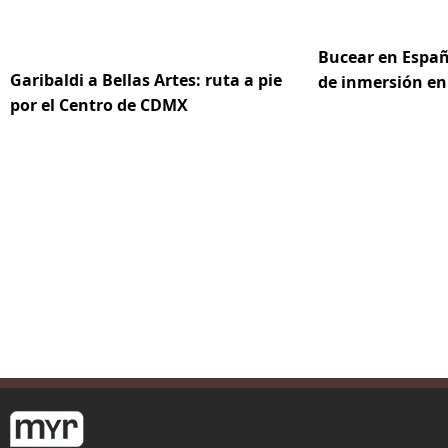
Bucear en Españ
Garibaldi a Bellas Artes: ruta a pie
de inmersión en
por el Centro de CDMX