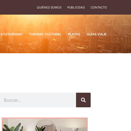
QUIÉNES SOMOS
PUBLICIDAD
CONTACTO
ECOTURISMO
TURISMO CULTURAL
PLAYAS
GUÍAS VIAJE
Buscar