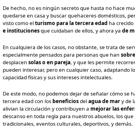
De hecho, no es ningún secreto que hasta no hace much
quedarse en casa y buscar quehaceres domésticos, per
visto como el
turismo para la tercera edad
ha crecido 
e instituciones
que cuidaban de ellos, y ahora ya
de m
En cualquiera de los casos, no obstante, se trata de se
especialmente pensados para personas que han
sobre
desplacen
solas o en pareja
, y que les permite recorrer
pueden interesar, pero en cualquier caso, adaptando los
capacidad físicas y sus intereses intelectuales.
De este modo, no podemos dejar de señalar cómo se ha 
tercera edad con los
beneficios
del
agua de mar
y de 
alivian la circulación y contribuyen a
mejorar las enfe
descanso en toda regla para nuestros abuelos, los que 
tradicionales, eventos culturales, deportivos, y demás.