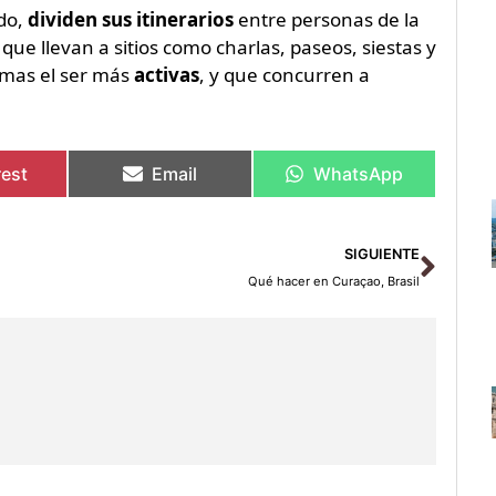
do,
dividen sus itinerarios
entre personas de la
s que llevan a sitios como charlas, paseos, siestas y
ismas el ser más
activas
, y que concurren a
rest
Email
WhatsApp
Sigu
SIGUIENTE
Qué hacer en Curaçao, Brasil