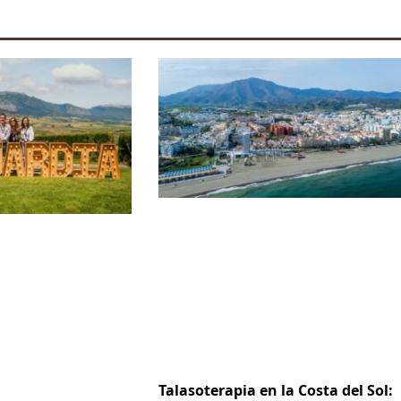
Talasoterapia en la Costa del Sol: